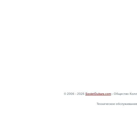
© 2006 - 2026
SovietGuitars.com
- Общество Колл
Техническое обслуживание