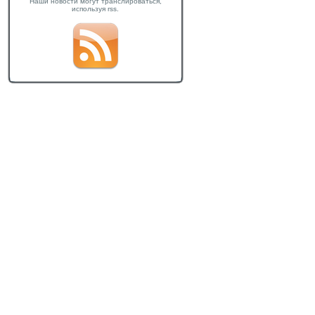
Наши новости могут транслироваться,
используя rss.