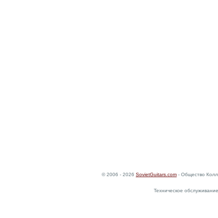
© 2006 - 2026
SovietGuitars.com
- Общество Колл
Техническое обслуживание