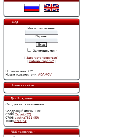
Вход
Имя пользователя:
Пароль:
Запомнить меня
[
Зарегистрироваться
]
[
Забыли пароль?
]
Пользователи: 821
Новые пользователи:
ADAMOV
Новое на сайте
Дни Рождения:
Сегодня нет именинников
Следующий именинник
07/08
Cерый (72)
07/08
bashka7871 (55)
10/08
Azer (54)
RSS трансляции