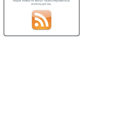
Наши новости могут транслироваться,
используя rss.