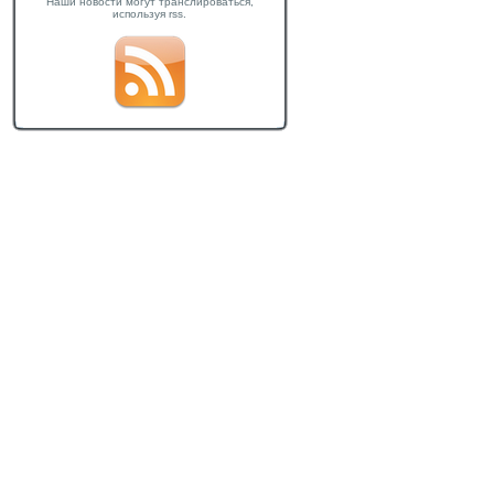
Наши новости могут транслироваться,
используя rss.