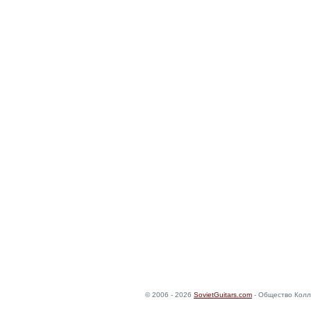
© 2006 - 2026
SovietGuitars.com
- Общество Колл