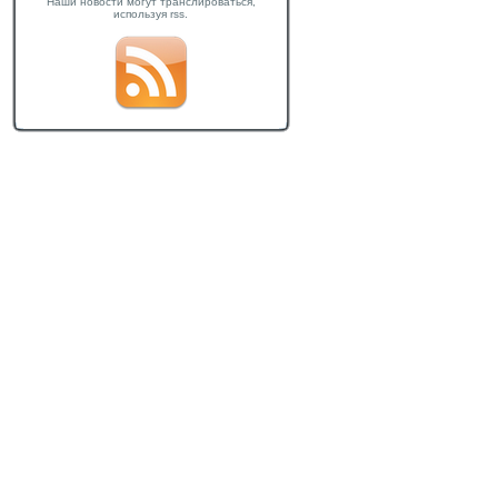
Наши новости могут транслироваться,
используя rss.