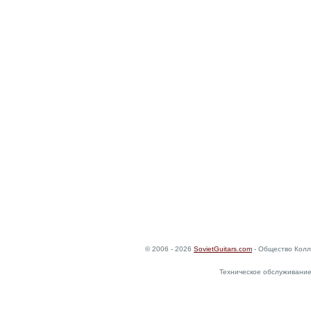
© 2006 - 2026
SovietGuitars.com
- Общество Колл
Техническое обслуживание