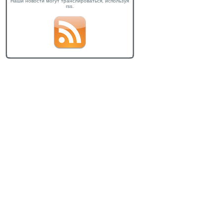
Наши новости могут транслироваться, используя
rss.