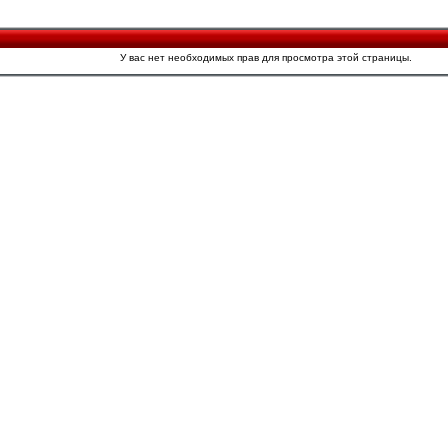
У вас нет необходимых прав для просмотра этой страницы.