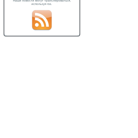
Наши новости могут транслироваться,
используя rss.