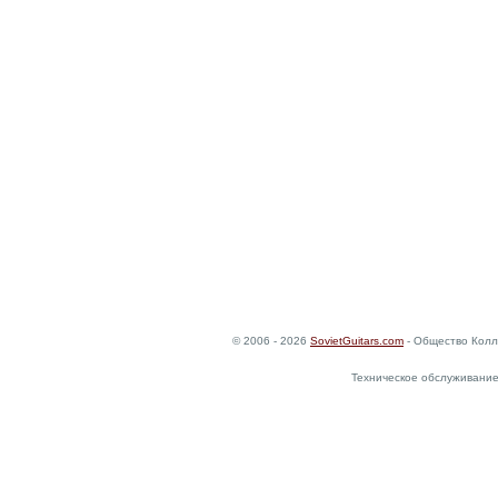
© 2006 - 2026
SovietGuitars.com
- Общество Колл
Техническое обслуживание