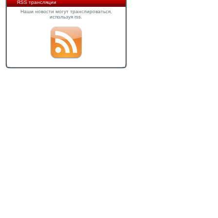
RSS трансляции
Наши новости могут транслироваться,
используя rss.