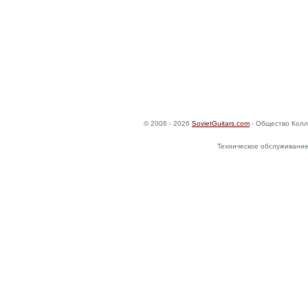
© 2006 - 2026
SovietGuitars.com
- Общество Колл
Техническое обслуживание