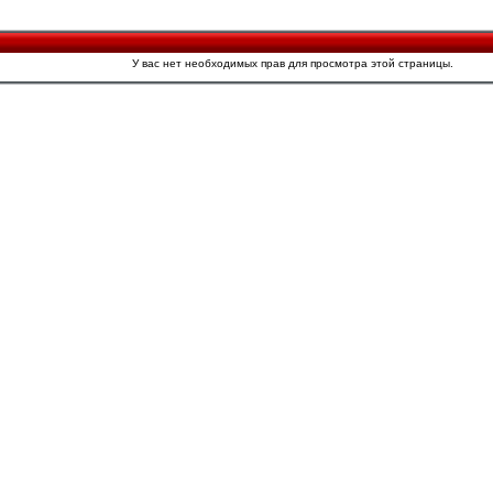
У вас нет необходимых прав для просмотра этой страницы.