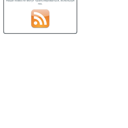
Наши новости могут транслироваться, используя
rss.