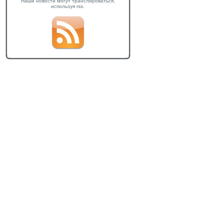
Наши новости могут транслироваться,
используя rss.