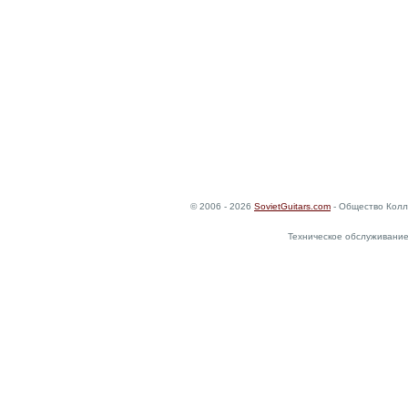
© 2006 - 2026
SovietGuitars.com
- Общество Колл
Техническое обслуживание