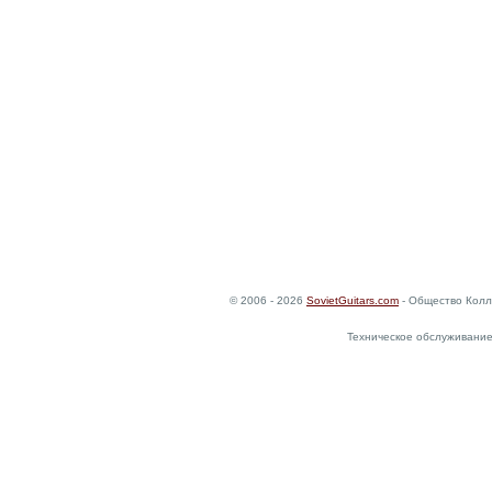
© 2006 - 2026
SovietGuitars.com
- Общество Колл
Техническое обслуживание