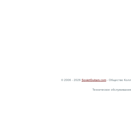
© 2006 - 2026
SovietGuitars.com
- Общество Колл
Техническое обслуживание