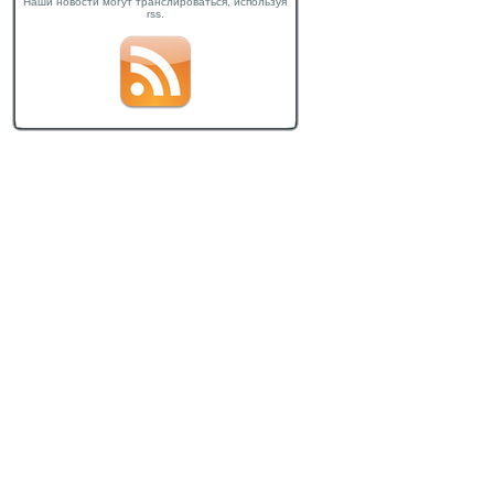
Наши новости могут транслироваться, используя
rss.