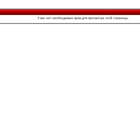
У вас нет необходимых прав для просмотра этой страницы.