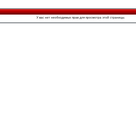
У вас нет необходимых прав для просмотра этой страницы.