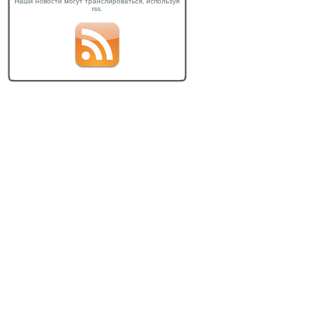
Наши новости могут транслироваться, используя
rss.