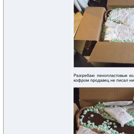
Разгребаю пенопластовые кол
кофром продавец не писал ни 