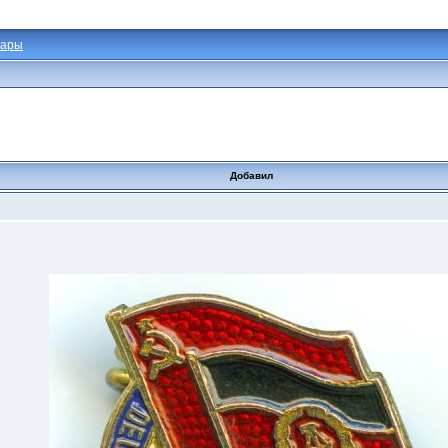
тары
Добавил