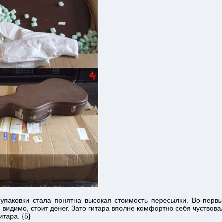
упаковки стала понятна высокая стоимость пересылки. Во-первы
 видимо, стоит денег. Зато гитара вполне комфортно себя чуствова
итара. {5}