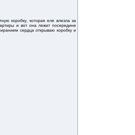
тную коробку, которая еле влезла за
артиры и вот она лежит посередине
амиранием сердца открываю коробку и