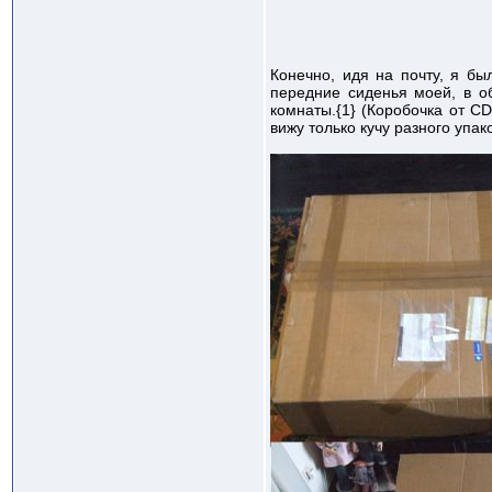
Конечно, идя на почту, я бы
передние сиденья моей, в о
комнаты.{1} (Коробочка от C
вижу только кучу разного упа