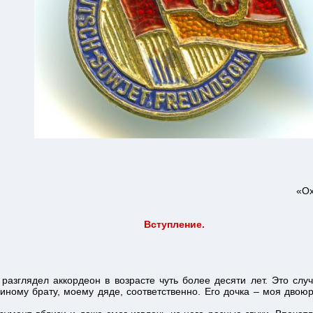
«Ох
Вступление.
 разглядел аккордеон в возрасте чуть более десяти лет. Это слу
иному брату, моему дяде, соответственно. Его дочка – моя двою