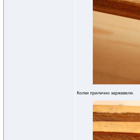
Колки прилично заржавели.