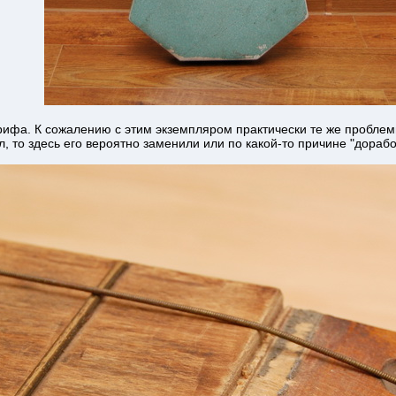
грифа. К сожалению с этим экземпляром практически те же проблемы
, то здесь его вероятно заменили или по какой-то причине "дорабо