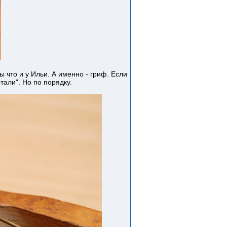
 что и у Ильи. А именно - гриф. Если
тали". Но по порядку.