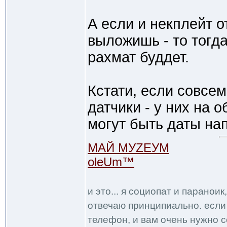
А если и некплейт 
выложишь - то тогд
рахмат буддет.
Кстати, если совсем
датчики - у них на 
могут быть даты на
МАЙ МУZЕУМ
oleUm™
и это... я социопат и паранои
отвечаю принципиально. если 
телефон, и вам очень нужно с