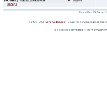
Перейти:
Наверх
Powered by
e107 Forum S
© 2006 - 2026
SovietGuitars.com
- Общество Коллекционеров Совет
Техническое обслуживание сайта осуществл