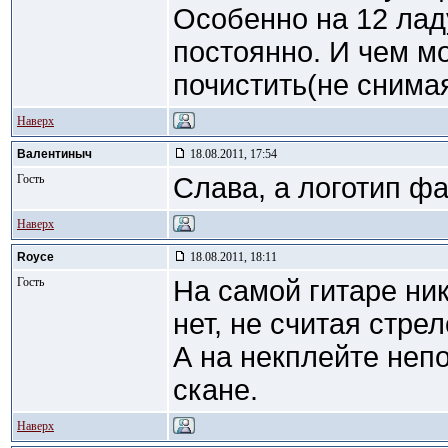
Особенно на 12 ла
постоянно. И чем м
почистить(не снима
Наверх
Валентиныч
18.08.2011, 17:54
Гость
Слава, а логотип фа
Наверх
Royce
18.08.2011, 18:11
Гость
На самой гитаре ник
нет, не считая стре
А на некплейте непо
скане.
Наверх