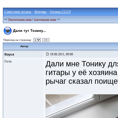
Советские гитары
::
Форумы
::
Гитары СССР
<<
Предыдущая тема
|
Следующая тема
>>
Дали тут Тонику...
Переход на страницу
>>
Автор
18.08.2011, 09:08
Royce
Гость
Дали мне Тонику дл
гитары у её хозяина
рычаг сказал поище