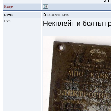
Наверх
Royce
18.08.2011, 13:45
Гость
Некплейт и болты г