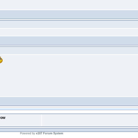
row
Powered by
e107 Forum System