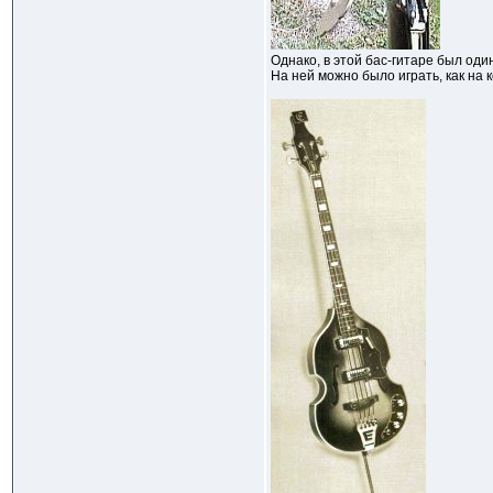
Однако, в этой бас-гитаре был оди
На ней можно было играть, как на 