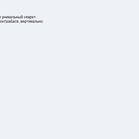
н уникальный секрет.
контрабасе, вертикально.