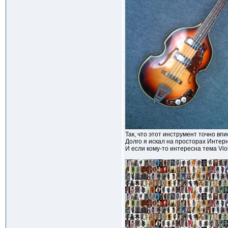
Так, что этот инструмент точно вп
Долго я искал на просторах Интерн
И если кому-то интересна тема Viol