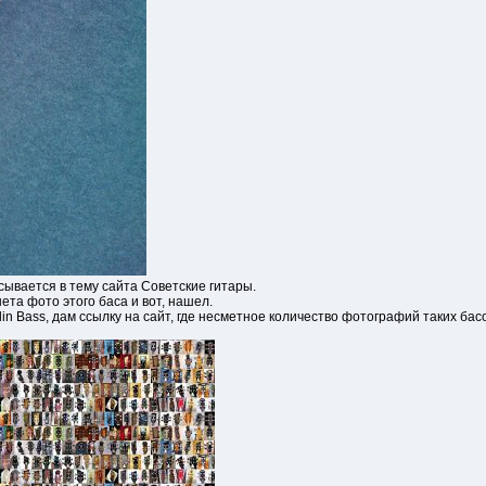
исывается в тему сайта Советские гитары.
ета фото этого баса и вот, нашел.
in Bass, дам ссылку на сайт, где несметное количество фотографий таких басо