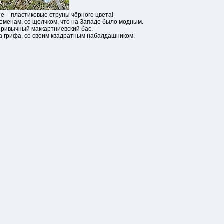
те – пластиковые струны чёрного цвета!
ременам, со щелчком, что на Западе было модным.
 привычный маккартниевский бас.
а грифа, со своим квадратным набалдашником.