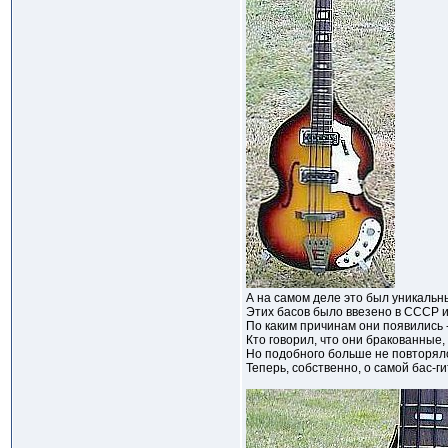
А на самом деле это был уникальн
Этих басов было ввезено в СССР и
По каким причинам они появились 
Кто говорил, что они бракованные
Но подобного больше не повторял
Теперь, собственно, о самой бас-ги