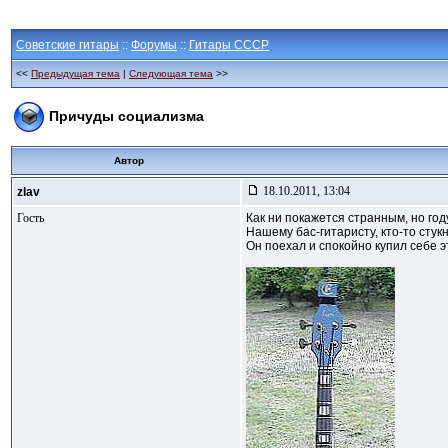
Советские гитары
::
Форумы
::
Гитары СССР
<<
Предыдущая тема
|
Следующая тема
>>
Причуды социализма
Автор
18.10.2011, 13:04
zlav
Гость
Как ни покажется странным, но год
Нашему бас-гитаристу, кто-то стук
Он поехал и спокойно купил себе эт