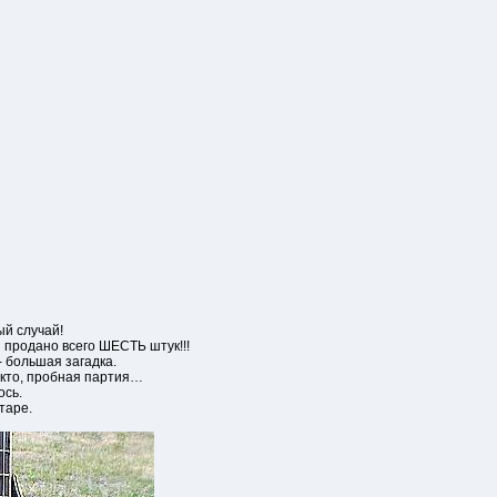
ый случай!
 продано всего ШЕСТЬ штук!!!
- большая загадка.
, кто, пробная партия…
ось.
таре.