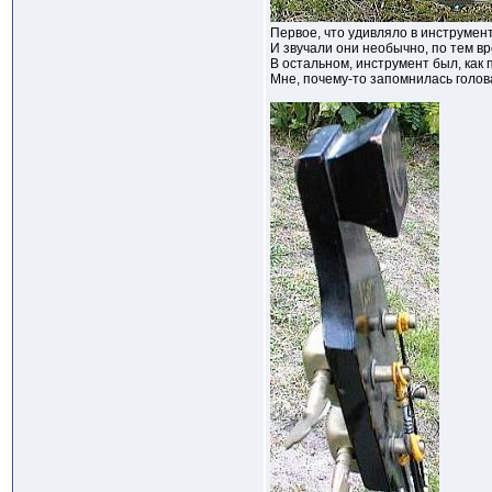
Первое, что удивляло в инструмен
И звучали они необычно, по тем в
В остальном, инструмент был, как
Мне, почему-то запомнилась голов