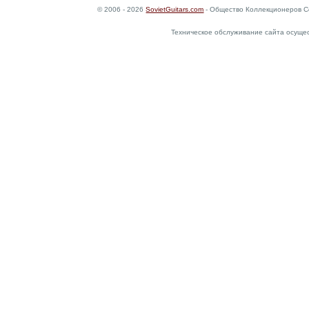
© 2006 - 2026
SovietGuitars.com
- Общество Коллекционеров С
Техническое обслуживание сайта осуще