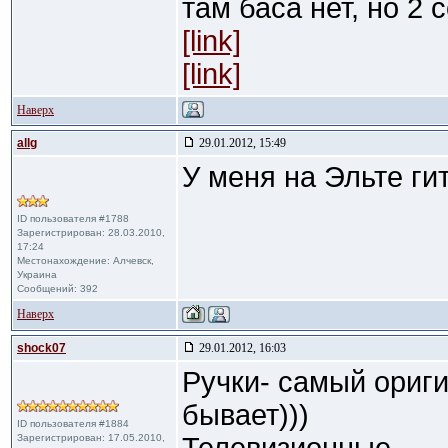
там баса нет, но 2 
[link]
[link]
Наверх
allg
29.01.2012, 15:49
У меня на Эльте ги
ID пользователя #1788
Зарегистрирован: 28.03.2010,
17:24
Местонахождение: Алчевск,
Украина
Сообщений: 392
Наверх
shock07
29.01.2012, 16:03
Ручки- самый ориг
бывает)))
ID пользователя #1884
Зарегистрирован: 17.05.2010,