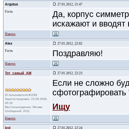
Argutus
27.01.2012, 21:47
Гость
Да, корпус симмет
искажают и вводят 
Наверх
Alex
27.01.2012, 22:02
Гость
Поздравляю!
Наверх
Тот_самый_АМ
27.01.2012, 22:23
Если не сложно буд
сфотографировать "
ID пользователя #1289
Зарегистрирован: 15.08.2009,
00:16
Ищу
Местонахождение: Москва
Сообщений: 2011
Наверх
Izol
27.01.2012, 22:24