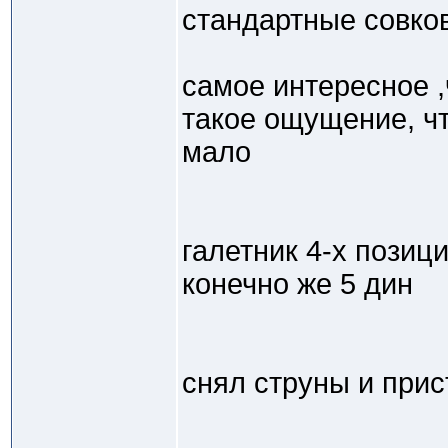
стандартные совко
самое интересное ,
такое ощущение, ч
мало
галетник 4-х позиц
конечно же 5 дин
снял струны и прис