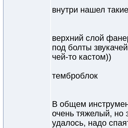
внутри нашел таки
верхний слой фане
под болты звукачей
чей-то кастом))
темброблок
В общем инструмен
очень тяжелый, но 
удалось, надо спая