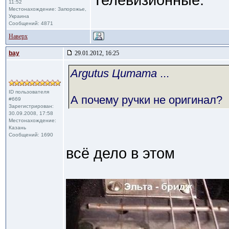
Телевизионные.
11:52
Местонахождение: Запорожье,
Украина
Сообщений: 4871
Наверх
bay
29.01.2012, 16:25
Argutus Цитата
...
ID пользователя
А почему ручки не оригинал?
#669
Зарегистрирован:
30.09.2008, 17:58
Местонахождение:
Казань
Сообщений: 1690
всё дело в этом