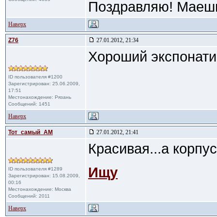
Поздравляю! Маеш
Наверх
Z76
27.01.2012, 21:34
Хороший экспонати
ID пользователя #1200
Зарегистрирован: 25.06.2009,
17:51
Местонахождение: Рязань
Сообщений: 1451
Наверх
Тот_самый_АМ
27.01.2012, 21:41
Красивая...а корпу
Ищу
ID пользователя #1289
Зарегистрирован: 15.08.2009,
00:16
Местонахождение: Москва
Сообщений: 2011
Наверх