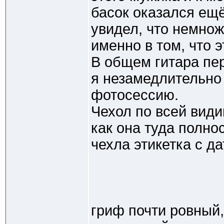
басок оказался ещё
увидел, что немнож
именно в том, что э
В общем гитара пе
я незамедлительно 
фотосессию.
Чехол по всей види
как она туда полно
чехла этикетка с да
гриф почти ровный, 