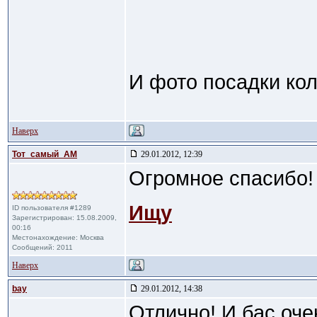
И фото посадки ко
Наверх
Тот_самый_АМ
29.01.2012, 12:39
Огромное спасибо!
Ищу
ID пользователя #1289
Зарегистрирован: 15.08.2009,
00:16
Местонахождение: Москва
Сообщений: 2011
Наверх
bay
29.01.2012, 14:38
Отлично! И бас оче