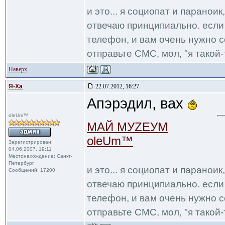
и это... я социопат и паранои
отвечаю принципиально. если 
телефон, и вам очень нужно с
отправьте СМС, мол, "я такой-т
Наверх
Я-Ха
22.07.2012, 16:27
Апэрэдил, вах
oleUm™
МАЙ МУZЕУМ
oleUm™
Зарегистрирован:
04.06.2007, 19:11
Местонахождение: Санкт-
Петербург
и это... я социопат и паранои
Сообщений: 17200
отвечаю принципиально. если 
телефон, и вам очень нужно с
отправьте СМС, мол, "я такой-т