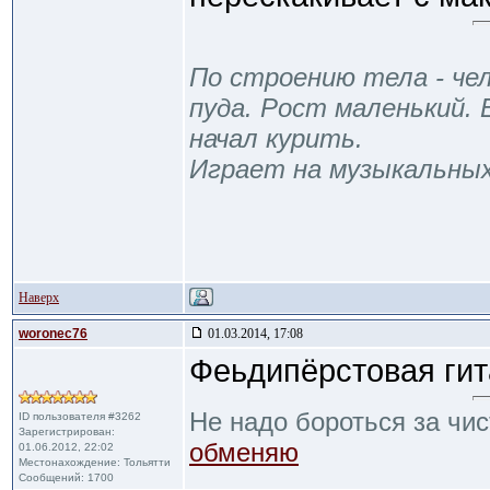
По строению тела - чел
пуда. Рост маленький. 
начал курить.
Играет на музыкальны
Наверх
woronec76
01.03.2014, 17:08
Феьдипёрстовая гит
Не надо бороться за чис
ID пользователя #3262
Зарегистрирован:
обменяю
01.06.2012, 22:02
Местонахождение: Тольятти
Сообщений: 1700