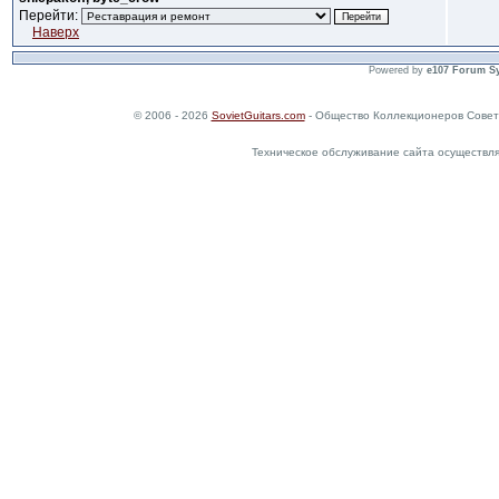
Перейти:
Наверх
Powered by
e107 Forum S
© 2006 - 2026
SovietGuitars.com
- Общество Коллекционеров Совет
Техническое обслуживание сайта осуществл