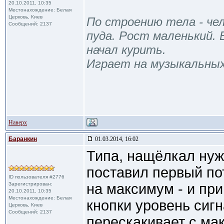
20.10.2011, 10:35
Местонахождение: Белая
Церковь, Киев
По строению тела - чел
Сообщений: 2137
пуда. Рост маленький. 
начал курить.
Играет на музыкальны
Наверх
Баранкин
01.03.2014, 16:02
Типа, нащёлкал нуж
поставил первый по
ID пользователя #2776
Зарегистрирован:
на максимум - и пр
20.10.2011, 10:35
Местонахождение: Белая
кнопки уровень сиг
Церковь, Киев
Сообщений: 2137
перескакивает с ма