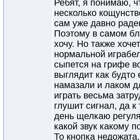
Ребят, я понимаю, ч
несколько кощунстве
сам уже давно раде
Поэтому в самом бл
хочу. Но также хоче
нормальной играбел
сыпется на грифе во
выглядит как будто 
намазали и лаком д
играть весьма затр
глушит сигнал, да к
день щелкаю регуля
какой звук какому п
То кнопка недожата,