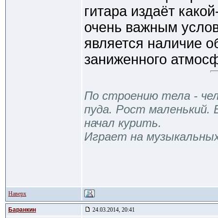
гитара издаёт какой
очень важным услов
является наличие об
заниженного атмосф
По строению тела - чел
пуда. Рост маленький. 
начал курить.
Играет на музыкальны
Наверх
Баранкин
24.03.2014, 20:41