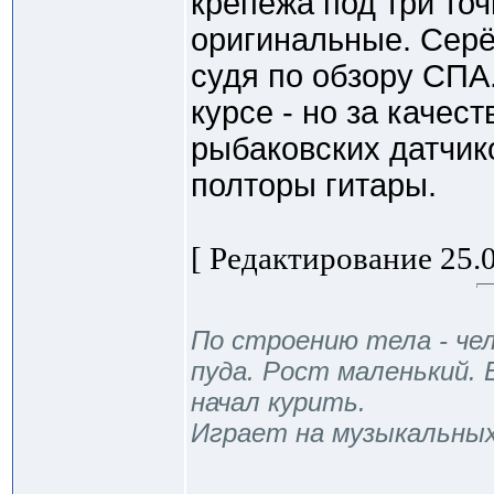
крепежа под три точ
оригинальные. Серё
судя по обзору СПА
курсе - но за качест
рыбаковских датчик
полторы гитары.
[ Редактирование 25.0
По строению тела - чел
пуда. Рост маленький. 
начал курить.
Играет на музыкальны