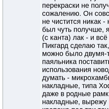
перекраски не получ
сожалению. Он совс
не чистится никак -
был чуть получше, 
(с канта) лак - и всё
Пикгард сделаю так
можно было двумя-
паяльника поставит
использования ново
думать - микрохамб
накладные, типа Хо
даже в родные рамки
накладные, вырежу 