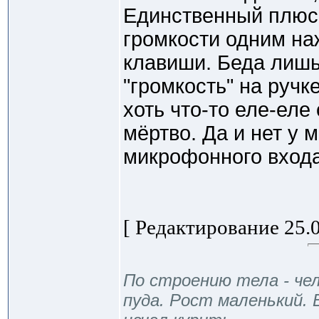
Единственный плюс 
громкости одним на
клавиши. Беда лишь
"громкость" на ручк
хоть что-то еле-еле
мёртво. Да и нет у 
микрофонного входа
[ Редактирование 25.0
По строению тела - чел
пуда. Рост маленький. 