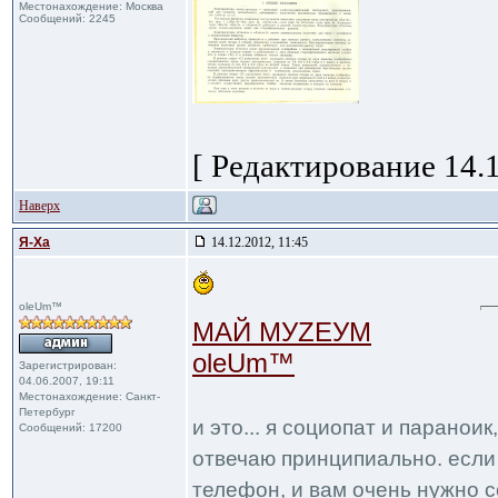
Местонахождение: Москва
Сообщений: 2245
[ Редактирование 14.1
Наверх
Я-Ха
14.12.2012, 11:45
oleUm™
МАЙ МУZЕУМ
oleUm™
Зарегистрирован:
04.06.2007, 19:11
Местонахождение: Санкт-
Петербург
и это... я социопат и паранои
Сообщений: 17200
отвечаю принципиально. если 
телефон, и вам очень нужно с