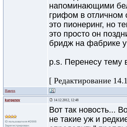
напоминающими бело
грифом в отличном 
это пионеринг, но т
это просто он поздн
бридж на фабрике у
p.s. Перенесу тему в
[ Редактирование 14.1
Наверх
kurganov
14.12.2012, 12:48
Вот так новость... В
не такие уж и редки
ID пользователя #2666
Зарегистрирован: