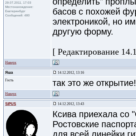
определить" проплы
29.07.2011, 17:03
Местонахождение:
басов с похожей фу
Екатеринбург
Сообщений: 480
электроникой, но и
другую форму.
[ Редактирование 14.1
Наверх
Яша
14.12.2012, 13:16
Гость
так это же открытие
Наверх
SiPUS
14.12.2012, 13:43
Ксива приехала со "
Ростовские паспорт
для всей линейки ги