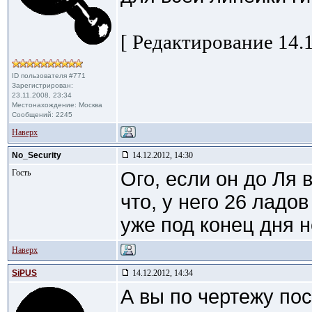
[ Редактирование 14.1
ID пользователя #771
Зарегистрирован:
23.11.2008, 23:34
Местонахождение: Москва
Сообщений: 2245
Наверх
No_Security
14.12.2012, 14:30
Гость
Ого, если он до Ля в
что, у него 26 ладо
уже под конец дня 
Наверх
SiPUS
14.12.2012, 14:34
А вы по чертежу пос