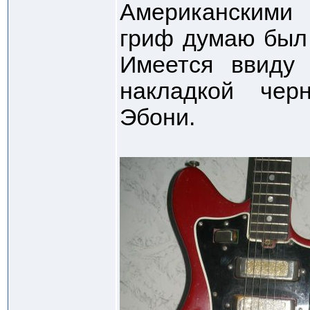
Американскими
гриф думаю был
Имеется ввиду 
накладкой чер
Эбони.