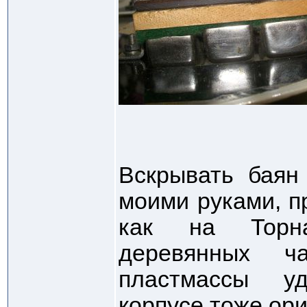
Вскрывать баян
моими руками, п
как на Торн
деревянных ч
пластмассы у
корпусе тоже ори