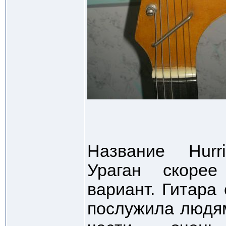
Название Hurr
Ураган скорее
вариант. Гитара
послужила людям