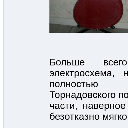
Больше всег
электросхема,
полностью 
Торнадовского п
части, наверное
безотказно мягко