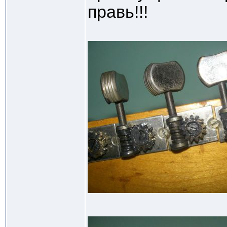
правь!!!