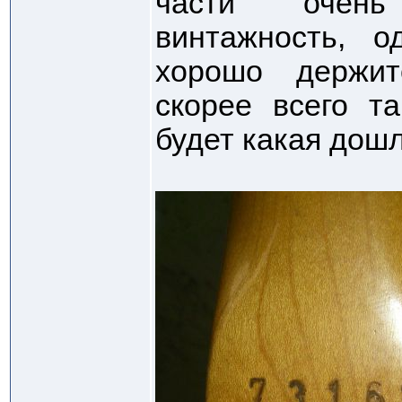
части очен
винтажность, о
хорошо держит
скорее всего т
будет какая дошл