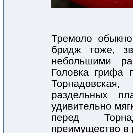
Тремоло обыкно
бридж тоже, з
небольшими ра
Головка грифа 
Торнадовская,
раздельных пл
удивительно мягк
перед Торна
преимущество в 