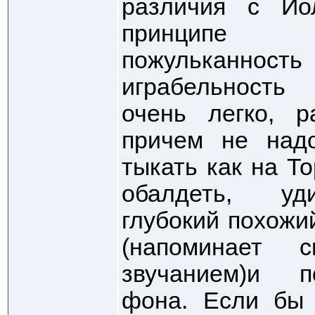
различия с Ио
принципе 
пожульканность
играбельность
очень легко, р
причем не над
тыкать как на То
обалдеть, уд
глубокий похожи
(напоминает с
звучанием)и п
фона. Если бы