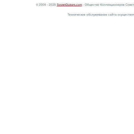
© 2006 - 2026
SovietGuitars.com
- Общество Коллекционеров Совет
Техническое обслуживание сайта осуществл