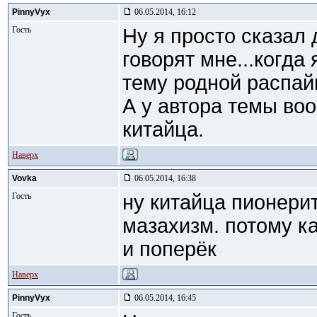
PinnyVyx
06.05.2014, 16:12
Гость
Ну я просто сказал
говорят мне...когда
тему родной распай
А у автора темы во
китайца.
Наверх
Vovka
06.05.2014, 16:38
Гость
ну китайца пионери
мазахизм. потому ка
и поперёк
Наверх
PinnyVyx
06.05.2014, 16:45
Гость