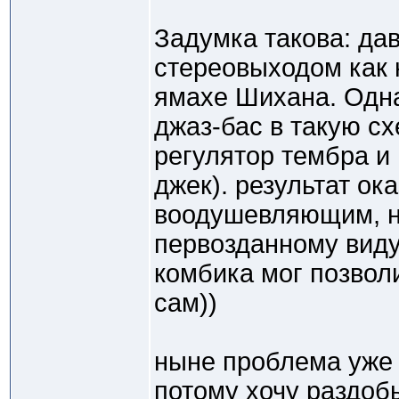
Задумка такова: дав
стереовыходом как 
ямахе Шихана. Одн
джаз-бас в такую с
регулятор тембра и 
джек). результат ок
воодушевляющим, н
первозданному виду,
комбика мог позвол
сам))
ныне проблема уже н
потому хочу раздоб