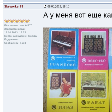
Skyworker79
08.06.2015, 18:16
А у меня вот еще ка
ID пользователя #4175
Зарегистрирован:
18.10.2013, 19:25
Местонахождение: Москва,
Подрезково
Сообщений: 4193