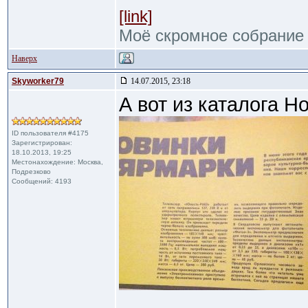
[link]
Моё скромное собрание
Наверх
Skyworker79
14.07.2015, 23:18
А вот из каталога Н
ID пользователя #4175
Зарегистрирован:
18.10.2013, 19:25
Местонахождение: Москва,
Подрезково
Сообщений: 4193