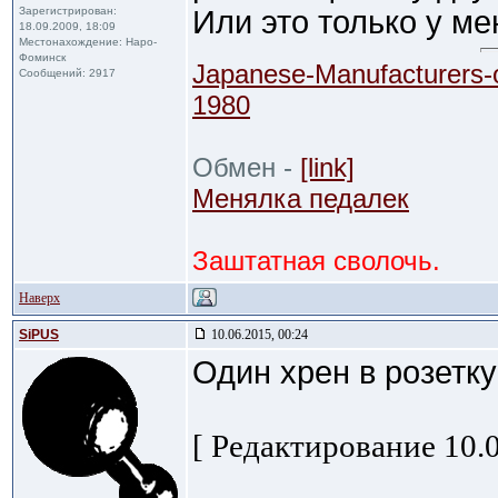
Зарегистрирован:
Или это только у м
18.09.2009, 18:09
Местонахождение: Наро-
Фоминск
Japanese-Manufacturers-
Сообщений: 2917
1980
Обмен -
[link]
Менялка педалек
Заштатная сволочь.
Наверх
SiPUS
10.06.2015, 00:24
Один хрен в розетку
[ Редактирование 10.0