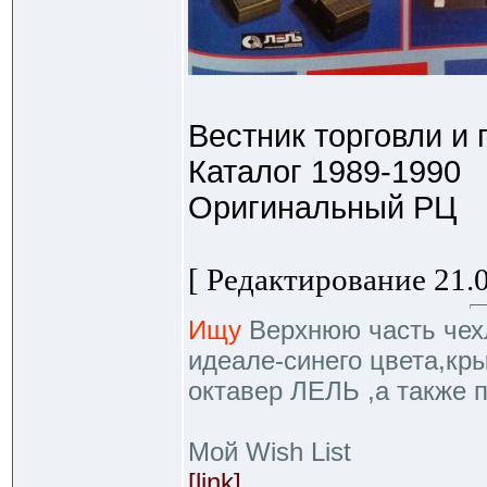
Вестник торговли и
Каталог 1989-1990
Оригинальный РЦ
[ Редактирование 21.0
Ищу
Верхнюю часть чехл
идеале-синего цвета,кр
октавер ЛЕЛЬ ,а также 
Мой Wish List
[link]