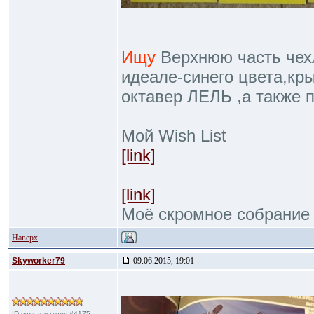
Ищу
Верхнюю часть чехл
идеале-синего цвета,кр
октавер ЛЕЛЬ ,а также 
Мой Wish List
[link]
[link]
Моё скромное собрание
Наверх
Skyworker79
09.06.2015, 19:01
ID пользователя #4175