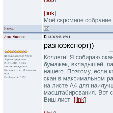
[link]
Моё скромное собрание
Наверх
Alex_Maestro
18.06.2015, 07:14
разноэкспорт))
Коллеги! Я собираю ска
ID пользователя #2904
Зарегистрирован:
бумажек, вкладышей, пак
20.12.2011, 15:45
Местонахождение:
нашего. Поэтому, если к
Электросталь, Московская
обл.
скан в максимальном р
Сообщений: 1756
на листе А4 для наилуч
масштабирования. Вот 
Виш лист:
[link]