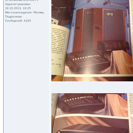
Зарегистрирован:
18.10.2013, 19:25
Местонахождение: Москва,
Подрезково
Сообщений: 4193