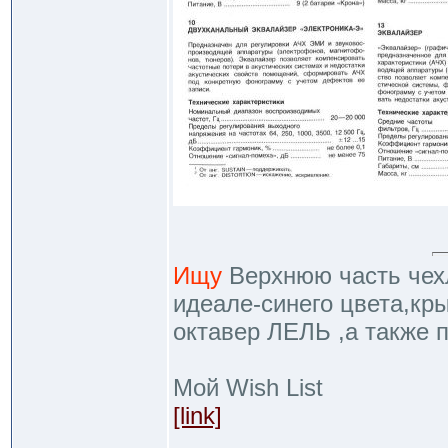
Ищу
Верхнюю часть чехл
идеале-синего цвета,кр
октавер ЛЕЛЬ ,а также 
Мой Wish List
[link]