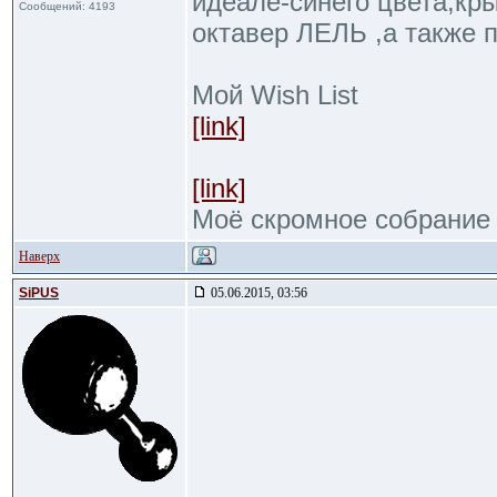
идеале-синего цвета,кр
Сообщений: 4193
октавер ЛЕЛЬ ,а также 
Мой Wish List
[link]
[link]
Моё скромное собрание
Наверх
SiPUS
05.06.2015, 03:56