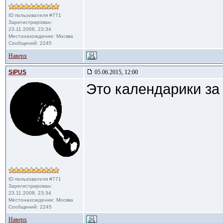
ID пользователя #771
Зарегистрирован:
23.11.2008, 23:34
Местонахождение: Москва
Сообщений: 2245
Наверх
SiPUS
05.06.2015, 12:00
Это календарики за
ID пользователя #771
Зарегистрирован:
23.11.2008, 23:34
Местонахождение: Москва
Сообщений: 2245
Наверх