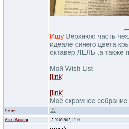
Ищу
Верхнюю часть чехл
идеале-синего цвета,кр
октавер ЛЕЛЬ ,а также 
Мой Wish List
[link]
[link]
Моё скромное собрание
Наверх
Alex_Maestro
09.06.2015, 19:14