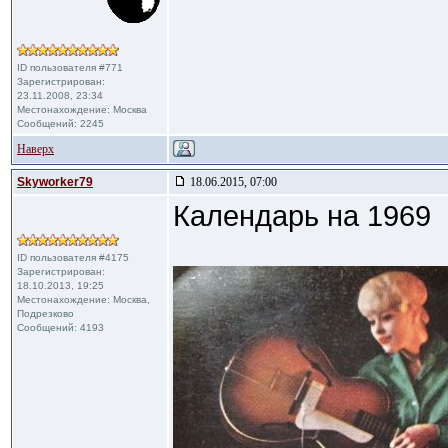
ID пользователя #771
Зарегистрирован:
23.11.2008, 23:34
Местонахождение: Москва
Сообщений: 2245
Наверх
Skyworker79
18.06.2015, 07:00
Календарь на 1969
ID пользователя #4175
Зарегистрирован:
18.10.2013, 19:25
Местонахождение: Москва,
Подрезково
Сообщений: 4193