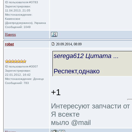
ID пользователя #3783
Зарегистрирован:
11.04.2013, 21:05
Местонахождение:
Каменское
(Днепродзержинск), Украина
Сообщений: 1049
Наверх
robat
20.09.2014, 08:09
serega612 Цитата
...
ID пользователя #3007
Респект,однако
Зарегистрирован:
22.01.2012, 16:42
Местонахождение: Донецк
Сообщений: 783
+1
Интересуют запчасти от 
Я всекте
мыло @mail