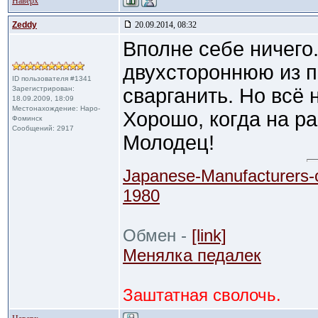
Наверх
Zeddy
20.09.2014, 08:32
Вполне себе ничего
двухстороннюю из 
ID пользователя #1341
Зарегистрирован:
сварганить. Но всё 
18.09.2009, 18:09
Местонахождение: Наро-
Хорошо, когда на ра
Фоминск
Сообщений: 2917
Молодец!
Japanese-Manufacturers-
1980
Обмен -
[link]
Менялка педалек
Заштатная сволочь.