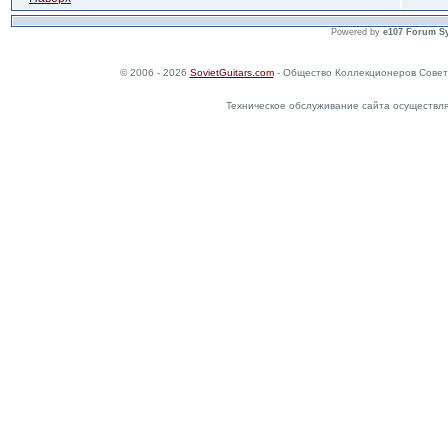
Powered by
e107 Forum S
© 2006 - 2026
SovietGuitars.com
- Общество Коллекционеров Совет
Техническое обслуживание сайта осуществл