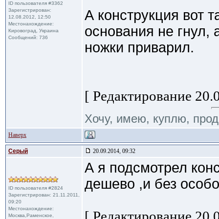
ID пользователя #3362
Зарегистрирован:
А конструкция вот т
12.08.2012, 12:50
Местонахождение:
основания не гнул, 
Кировоград, Украина
Сообщений: 736
ножки приварил.
[ Редактирование 20.0
Хочу, имею, куплю, про
Наверх
Cерый
20.09.2014, 09:32
А я подсмотрел ко
дешево ,и без особо
ID пользователя #2824
Зарегистрирован: 21.11.2011,
09:20
Местонахождение:
[ Редактирование 20.0
Москва,Раменское,