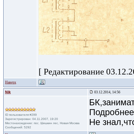
[ Редактирование 03.12.20
Наверх
Nik
03.12.2014, 14:56
БК,занимат
Подробнее 
ID пользователя #299
Зарегистрирован: 04.11.2007, 19:20
Не знал,чт
Местонахождение: пос. Шишкин лес, Новая Москва
Сообщений: 5292