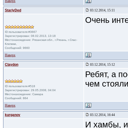
Наверх
StariyDed
03.12.2014, 15:11
Очень инт
ID пользователя #3667
Зарегистрирован: 08.02.2013, 13:18
Местонахождение: Рязанская обл., г.Рязань, г.Спас-
Клепики,
Сообщений: 9660
Наверх
Claydon
03.12.2014, 15:12
Ребят, а п
чем стояли
ID пользователя #518
Зарегистрирован: 29.05.2008, 04:04
Местонахождение: Самара
Сообщений: 864
Наверх
kurganov
03.12.2014, 16:44
И хамбы, и