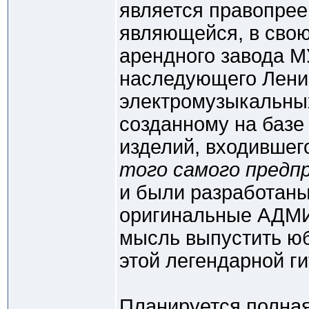
является правопре
являющейся, в свою
арендного завода 
наследующего Лени
электромузыкальны
созданному на базе
изделий, входившег
того самого предп
и были разработаны
оригинальные АДМИ
мысль выпустить ю
этой легендарной г
Планируется полная