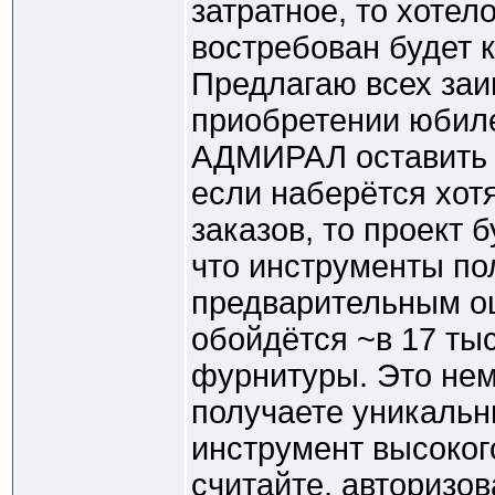
затратное, то хотел
востребован будет к
Предлагаю всех заи
приобретении юбил
АДМИРАЛ оставить з
если наберётся хот
заказов, то проект 
что инструменты по
предварительным о
обойдётся ~в 17 ты
фурнитуры. Это нема
получаете уникаль
инструмент высокого
считайте, авторизов