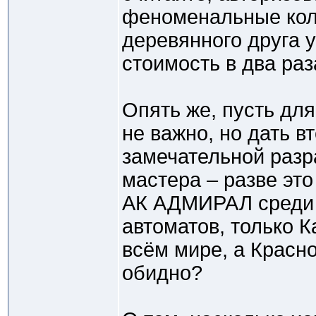
феноменальные кол
деревянного друга 
стоимость в два ра
Опять же, пусть дл
не важно, но дать в
замечательной разр
мастера – разве это 
АК АДМИРАЛ среди г
автоматов, только 
всём мире, а Красн
обидно?