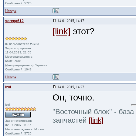
Сообщений: 5726
Наверх
serega612
14.01.2015, 14:17
[link]
этот?
ID пользователя #3783
Зарегистрирован:
11.04.2013, 21:05
Местонахождение:
Каменское
(Днепродзержинск), Украина
Сообщений: 1049
Наверх
Izol
14.01.2015, 14:27
Он, точно.
izol
"Восточный блок" - база
запчастей
[link]
Зарегистрирован:
02.07.2007, 11:37
Местонахождение: Москва
Сообщений: 5726