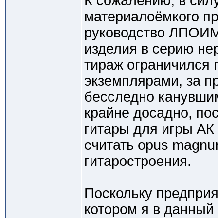
К сожалению, в силу
материалоёмкого пр
руководство ЛПОИМИ
изделия в серию не
тираж ограничился
экземплярами, за 
бесследно канувшим
крайне досадно, пос
гитары для игры А
считать opus magnu
гитаростроения.
Поскольку предпри
котором я в данный