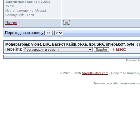
Зарегистрирован: 31.01.2007,
15:19
Местонахождение: Москва
Сообщений: 11770
Наверх
Переход на страницу
<<
Модераторы: violet, EjiK, Басист Кайф, Я-Ха, Izol, SPA, shlepakoff, byte_c
Перейти:
Наверх
Powered 
© 2006 - 2026
SovietGuitars.com
- Общество Коллекц
Техническое обслуживание са