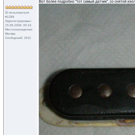
Вот более подробно "тот самый датчик", со снятой изо
ID пользователя
#1289
Зарегистрирован:
15.08.2009, 00:16
Местонахождение:
Москва
Сообщений: 2011