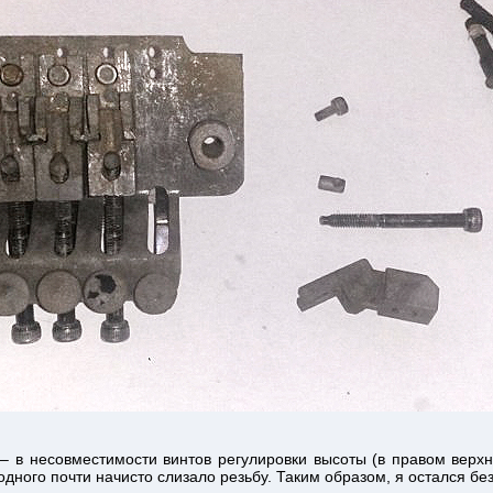
 в несовместимости винтов регулировки высоты (в правом верхн
одного почти начисто слизало резьбу. Таким образом, я остался бе