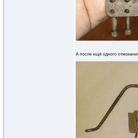
А после ещё одного отмокания