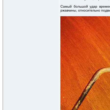
Самый большой удар времен
ржавчины, относительно подв