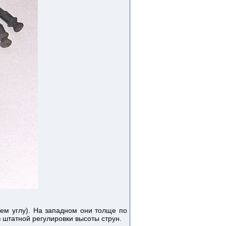
ем углу). На западном они толще по
з штатной регулировки высоты струн.