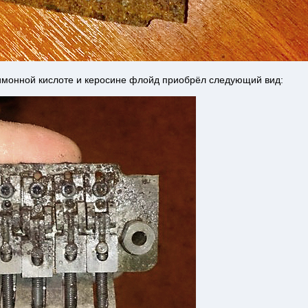
имонной кислоте и керосине флойд приобрёл следующий вид: