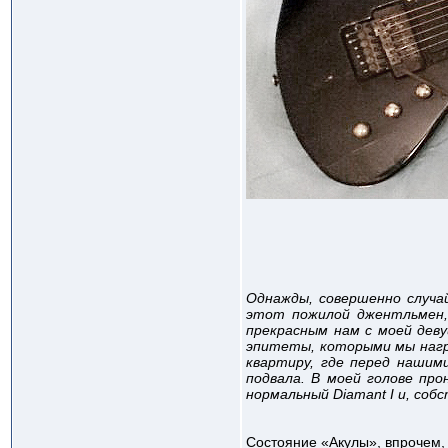
Однажды, совершенно случа
этот пожилой джентльмен, 
прекрасным нам с моей деву
эпитеты, которыми мы награ
квартиру, где перед нашим
подвала. В моей голове про
нормальный Diamant I и, соб
Состояние «Акулы», впрочем, 