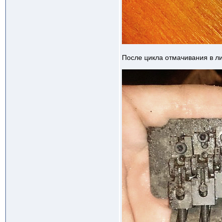
После цикла отмачивания в л