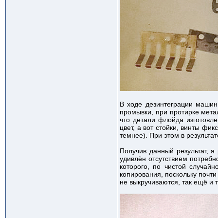
В ходе дезинтеграции машин
промывки, при протирке метал
что детали флойда изготовле
цвет, а вот стойки, винты фи
темнее). При этом в результа
Получив данный результат, я
удивлён отсутствием потребно
которого, по чистой случай
копирования, поскольку почт
не выкручиваются, так ещё и 