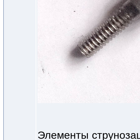
Элементы струнозац