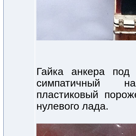
Гайка анкера под 
симпатичный на
пластиковый порож
нулевого лада.