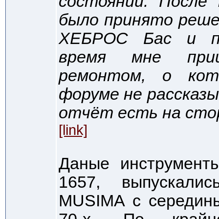
состоянии. После 
было принято реше
ХЕБРОС Бас и по
время мне при
ремонтом, о кот
форуме не рассказы
отчёт есть на сто
[link]
Даные инструменты
1657, выпускали
MUSIMA с середины