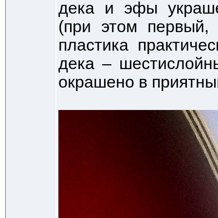
дека и эфы украш
(при этом первый,
пластика практичес
дека – шестислойн
окрашено в приятны