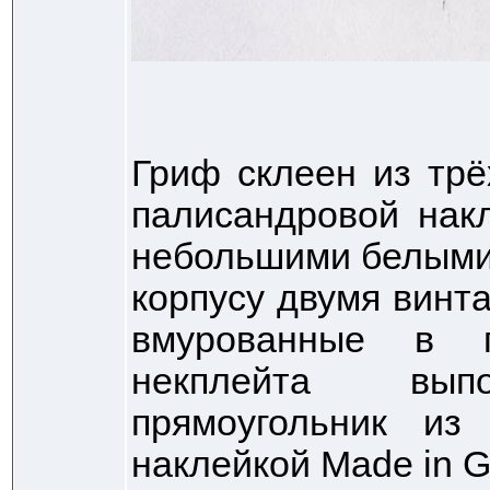
Гриф склеен из трё
палисандровой нак
небольшими белыми 
корпусу двумя винт
вмурованные в п
некплейта выпо
прямоугольник из
наклейкой Made in 