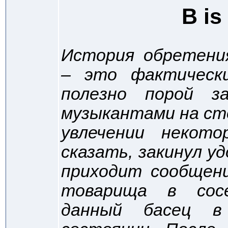
B is
История обретени
– это фактическ
полезно порой з
музыкантами на сто
увлечении некот
сказать, закинул у
приходит сообщени
товарища в сос
данный басец в 