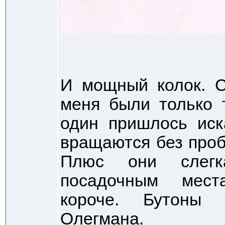
И мощный колок. С
меня были только 
один пришлось иск
вращаются без проб
Плюс они слег
посадочным мест
короче. Бутоны 
Олегмана.