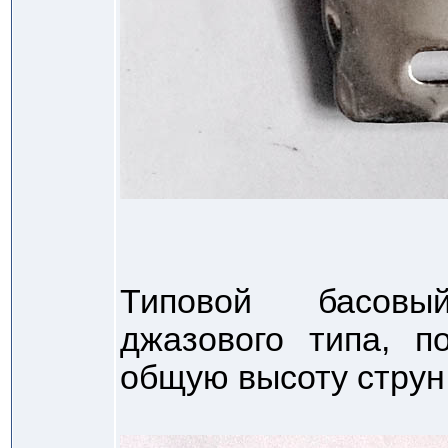
Типовой басов
джазового типа, п
общую высоту струн