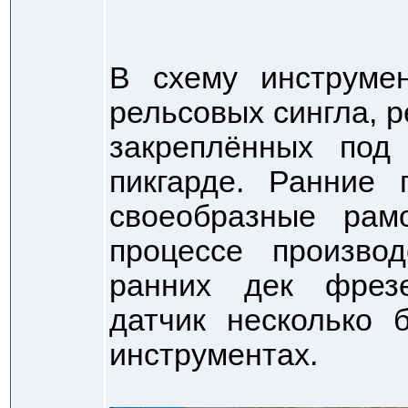
В схему инструме
рельсовых сингла, р
закреплённых под
пикгарде. Ранние 
своеобразные рам
процессе произво
ранних дек фрез
датчик несколько 
инструментах.