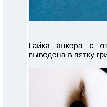
Гайка анкера с о
выведена в пятку гр