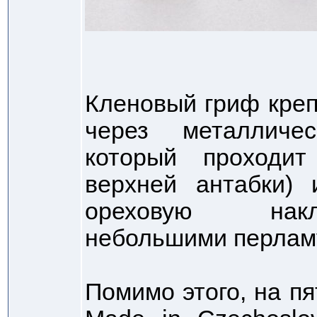
Кленовый гриф кре
через металличес
который проходи
верхней антабки)
ореховую накл
небольшими перлам
Помимо этого, на п