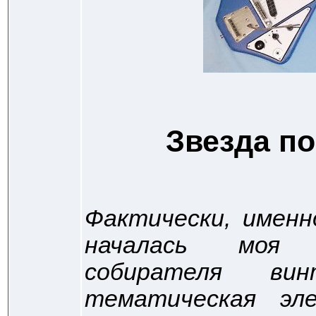
Звезда по
Фактически, имен
началась моя 
собирателя ви
тематическая эле