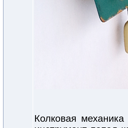
Колковая механика 