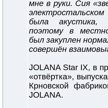
мне в руки. Сия «з
электростальско
была акустика, 
поэтому в местно
был закуплен норма
совершён взаимовы
JOLANA Star IX, в п
«отвёртка», выпуска
Крновской фабрик
JOLANA.