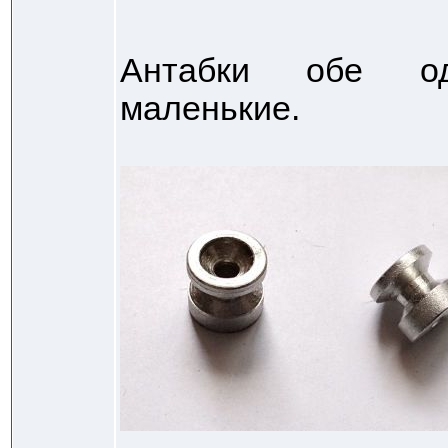
Антабки обе оди
маленькие.