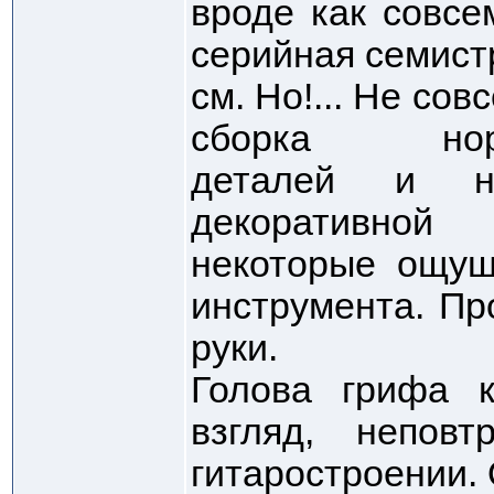
вроде как совсе
серийная семист
см. Но!... Не сов
сборка норма
деталей и н
декоративной
некоторые ощущ
инструмента. Пр
руки.
Голова грифа 
взгляд, непов
гитаростроении. 