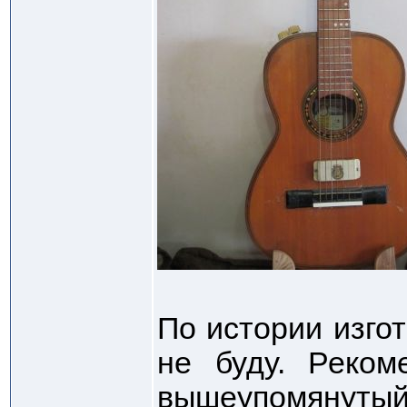
По истории изго
не буду. Реком
вышеупомянутый