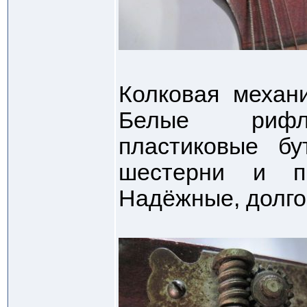
Колковая механ
Белые рифл
пластиковые бу
шестерни и пр
Надёжные, долго