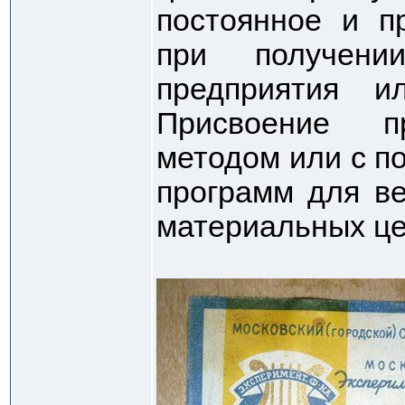
постоянное и п
при получен
предприятия и
Присвоение п
методом или с 
программ для ве
материальных це