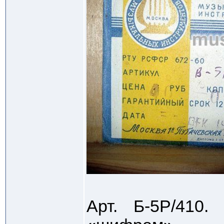
Арт. Б-5Р/410