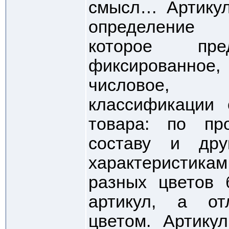
смысл… Артикул
определение е
которое пре
фиксированно
числовое,
классификации 
товара: по про
составу и дру
характеристика
разных цветов 
артикул, а от
цветом. Артику