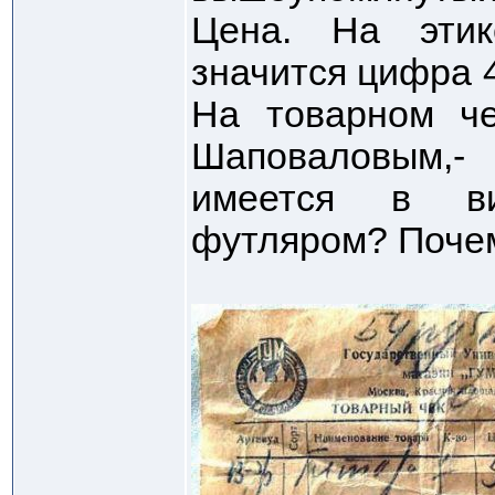
Цена. На этик
значится цифра 4
На товарном че
Шаповаловым,
имеется в ви
футляром? Поче