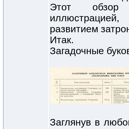
Этот обзор
иллюстрацие
развитием затро
Итак.
Загадочные буко
Заглянув в любо