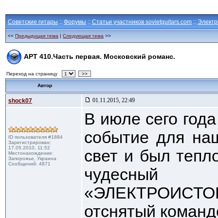
Советские гитары
::
Форумы
::
Статьи участников sovietguitars.com
::
Электр
<<
Предыдущая тема
|
Следующая тема
>>
АРТ 410.Часть первая. Московский романс.
Переход на страницу
>>
Автор
01.11.2015, 22:49
shock07
В июле сего год
событие для на
ID пользователя #1884
Зарегистрирован:
17.05.2010, 11:52
свет и был тепл
Местонахождение:
Запорожье, Украина
Сообщений: 4871
чудесн
«ЭЛЕКТРОИС
отснятый команд