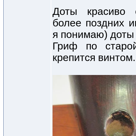
Доты красиво 
более поздних и
я понимаю) доты 
Гриф по старо
крепится винтом.