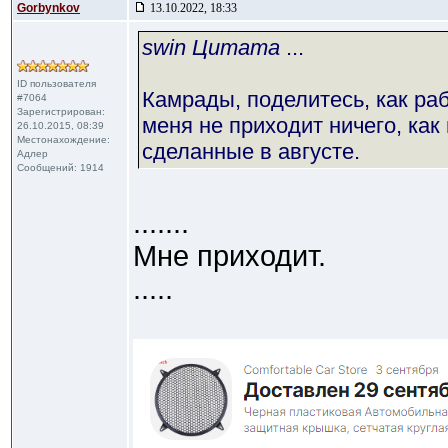
Gorbynkov
13.10.2022, 18:33
swin Цитата
...
ID пользователя
Камрады, поделитесь, как раб
#7064
Зарегистрирован:
меня не приходит ничего, как 
26.10.2015, 08:39
Местонахождение:
сделанные в августе.
Адлер
Сообщений: 1914
.......
Мне приходит.
.....