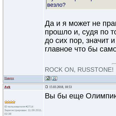
везло?
Да и я может не пр
прошло и, судя по т
до сих пор, значит 
главное что бы сам
ROCK ON, RUSSTONE!
Наверх
Ayk
15.03.2018, 18:53
Вы бы еще Олимпию
ID пользователя #2714
Зарегистрирован: 11.09.2011,
02:38