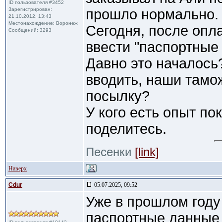
ID пользователя #3452
Зарегистрирован:
прошло нормально.
21.10.2012, 13:43
Местонахождение: Воронеж
Сегодня, после опл
Сообщений: 3293
ввести "паспортные
Давно это началось
вводить, наши тамо
посылку?
У кого есть опыт пок
поделитесь.
Песенки
[link]
Наверх
Cdur
05.07.2025, 09:52
Уже в прошлом году
паспортные данные 