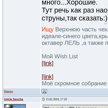
много...Хорошие.
Тут речь как раз на
струны,так сказать:
Ищу
Верхнюю часть чехл
идеале-синего цвета,кр
октавер ЛЕЛЬ ,а также 
Мой Wish List
[link]
[link]
Моё скромное собрание
Наверх
Uncle Sascha
15.02.2018, 17:10