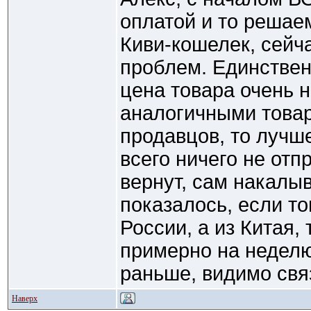
оплатой и то решае
Киви-кошелек, сейч
проблем. Единствен
цена товара очень 
аналогичными товар
продавцов, то лучше
всего ничего не отп
вернут, сам накалыв
показалось, если то
России, а из Китая,
примерно на неделю
раньше, видимо связ
Наверх