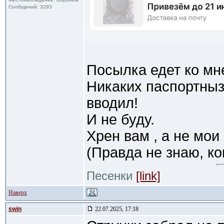
Сообщений: 3293
Посылка едет ко мне
Никаких паспортныз
вводил!
И не буду.
Хрен вам , а не мо
(Правда не знаю, ко
Песенки
[link]
Наверх
swin
22.07.2025, 17:18