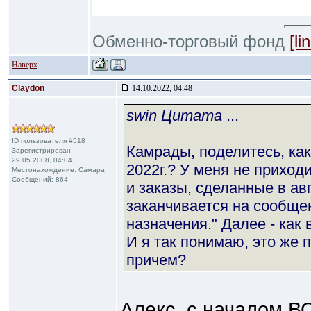
Обменно-торговый фонд
[li
Наверх
Claydon
14.10.2022, 04:48
swin Цитата
...
ID пользователя #518
Камрады, поделитесь, ка
Зарегистрирован:
29.05.2008, 04:04
2022г.? У меня не приходи
Местонахождение: Самара
Сообщений: 864
и заказы, сделанные в ав
заканчивается на сообще
назначения." Далее - как
И я так понимаю, это же п
причем?
Алекс, с началом В