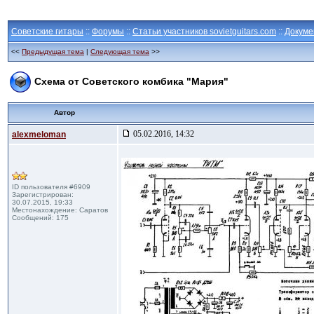
Советские гитары
::
Форумы
::
Статьи участников sovietguitars.com
::
Докуме
<<
Предыдущая тема
|
Следующая тема
>>
Схема от Советского комбика "Мария"
Автор
05.02.2016, 14:32
alexmeloman
ID пользователя #6909
Зарегистрирован:
30.07.2015, 19:33
Местонахождение: Саратов
Сообщений: 175