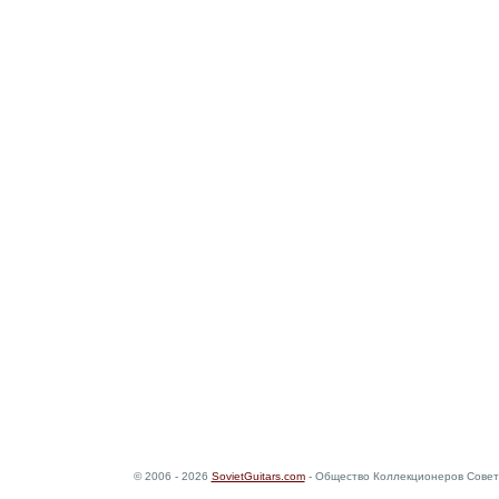
© 2006 - 2026
SovietGuitars.com
- Общество Коллекционеров Совет