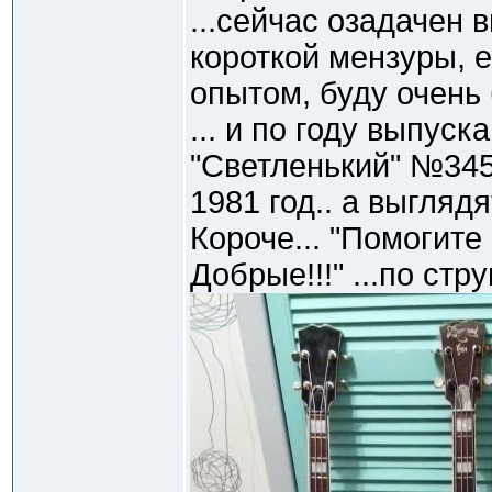
...сейчас озадачен 
короткой мензуры, 
опытом, буду очень 
... и по году выпуск
"Светленький" №345
1981 год.. а выглядя
Короче... "Помогите
Добрые!!!" ...по стр