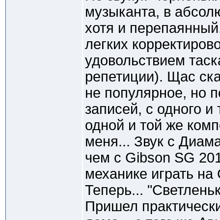
музыканта, в абсолю
хотя и перепаянный.
легких корректирово
удовольствием таск
репетиции). Щас ска
не популярное, но 
записей, с одного и
одной и той же ком
меня... Звук с Диам
чем с Gibson SG 2013
механике играть на
Теперь... "Светленьк
Пришел практически 