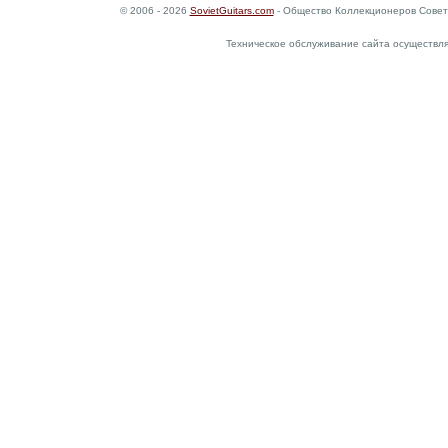
© 2006 - 2026
SovietGuitars.com
- Общество Коллекционеров Совет
Техническое обслуживание сайта осуществл