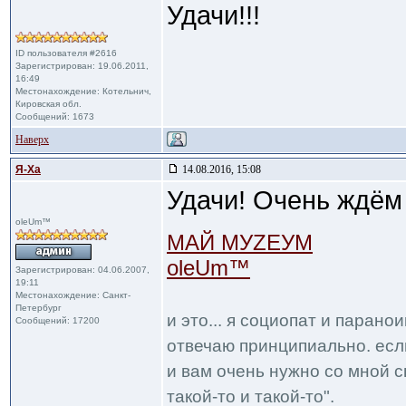
Удачи!!!
ID пользователя #2616
Зарегистрирован: 19.06.2011,
16:49
Местонахождение: Котельнич,
Кировская обл.
Сообщений: 1673
Наверх
Я-Ха
14.08.2016, 15:08
Удачи! Очень ждём 
oleUm™
МАЙ МУZЕУМ
oleUm™
Зарегистрирован: 04.06.2007,
19:11
Местонахождение: Санкт-
Петербург
и это... я социопат и парано
Сообщений: 17200
отвечаю принципиально. если
и вам очень нужно со мной с
такой-то и такой-то".