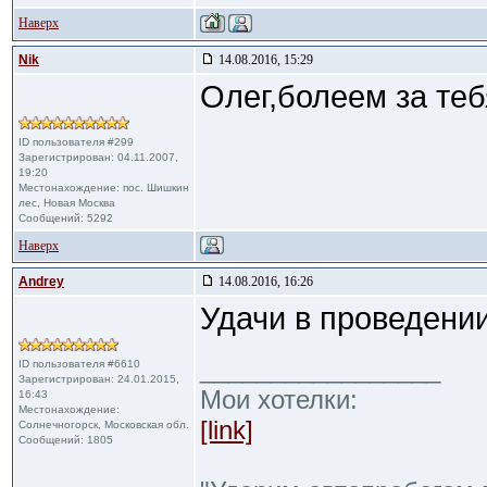
Наверх
Nik
14.08.2016, 15:29
Олег,болеем за теб
ID пользователя #299
Зарегистрирован: 04.11.2007,
19:20
Местонахождение: пос. Шишкин
лес, Новая Москва
Сообщений: 5292
Наверх
Andrey
14.08.2016, 16:26
Удачи в проведении
_________________
ID пользователя #6610
Зарегистрирован: 24.01.2015,
Мои хотелки:
16:43
Местонахождение:
[link]
Солнечногорск, Московская обл.
Сообщений: 1805