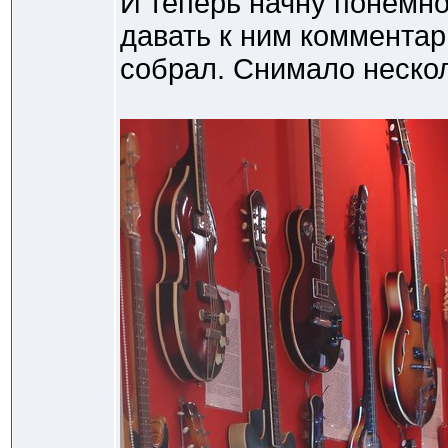
И теперь начну понемн
давать к ним комментар
собрал. Снимало неско