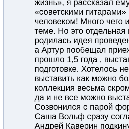
жизнь», я рассказал ем
«советскими гитарами» 
человеком! Много чего 
теме. Но это отдельная 
родилась идея проведен
а Артур пообещал приех
прошло 1,5 года , выста
подготовке. Хотелось не
выставить как можно б
коллекция весьма скром
да и не все можно выста
Созвонился с парой фор
Саша Вольф сразу согл
Андрей Каверин подкину