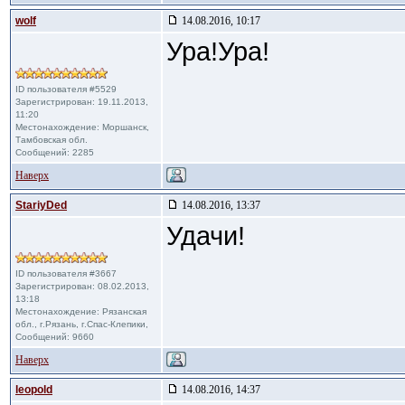
wolf
14.08.2016, 10:17
Ура!Ура!
ID пользователя #5529
Зарегистрирован: 19.11.2013,
11:20
Местонахождение: Моршанск,
Тамбовская обл.
Сообщений: 2285
Наверх
StariyDed
14.08.2016, 13:37
Удачи!
ID пользователя #3667
Зарегистрирован: 08.02.2013,
13:18
Местонахождение: Рязанская
обл., г.Рязань, г.Спас-Клепики,
Сообщений: 9660
Наверх
leopold
14.08.2016, 14:37