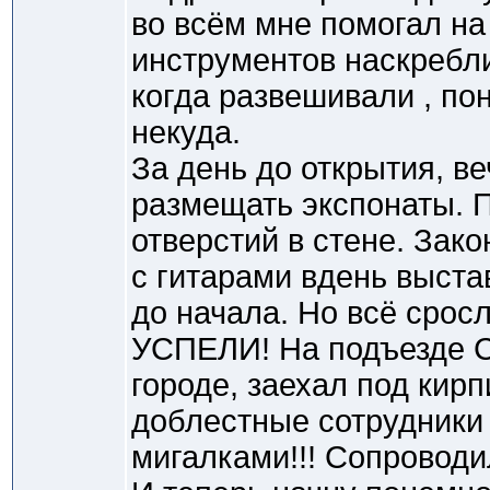
во всём мне помогал на 
инструментов наскребли.
когда развешивали , по
некуда.
За день до открытия, в
размещать экспонаты. 
отверстий в стене. Зак
с гитарами вдень выста
до начала. Но всё срос
УСПЕЛИ! На подъезде С
городе, заехал под кирп
доблестные сотрудники
мигалками!!! Сопроводил