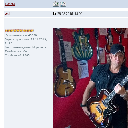
Наверх
wolf
29.08.2016, 18:06
ID пользователя #5529
Зарегистрирован: 19.11.2013,
11:20
Местонахождение: Моршанск,
Тамбовская обл.
Сообщений: 2285