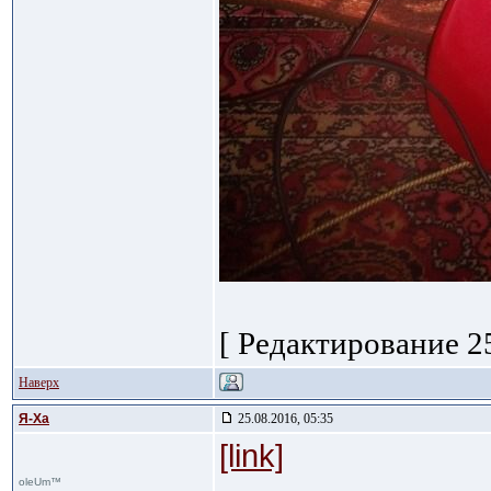
[ Редактирование 25
Наверх
Я-Ха
25.08.2016, 05:35
[link]
oleUm™