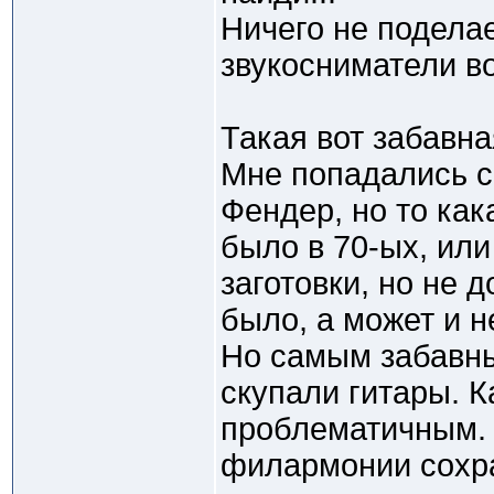
Ничего не подела
звукосниматели в
Такая вот забавна
Мне попадались с
Фендер, но то как
было в 70-ых, или
заготовки, но не 
было, а может и н
Но самым забавны
скупали гитары. К
проблематичным. 
филармонии сохра