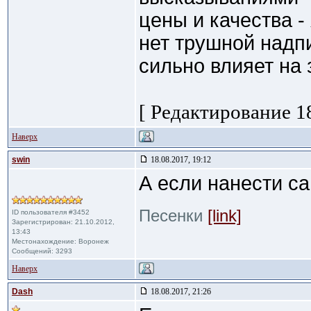
цены и качества -
нет трушной надпи
сильно влияет на 
[ Редактирование 18
Наверх
swin
18.08.2017, 19:12
А если нанести с
Песенки
[link]
ID пользователя #3452
Зарегистрирован: 21.10.2012,
13:43
Местонахождение: Воронеж
Сообщений: 3293
Наверх
Dash
18.08.2017, 21:26