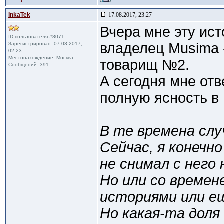
InkaTek
17.08.2017, 23:27
Вчера мне эту ис
ID пользователя #8071
владелец Musima -
Зарегистрирован: 07.03.2017,
02:23
Местонахождение: Москва
товарищ №2.
Сообщений: 391
А сегодня мне отв
полную ясность в
В те времена слу
Сейчас, я конечн
не снимал с него 
Но или со време
историями или ещ
Но какая-та доля