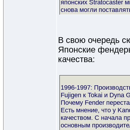
японских Stratocaster 
снова могли поставлят
В свою очередь с
Японские фендеры
качества:
1996-1997: Производст
Fujigen к Tokai и Dyna G
Почему Fender перестал
Есть мнение, что у Ka
качеством. С начала п
основным производителе