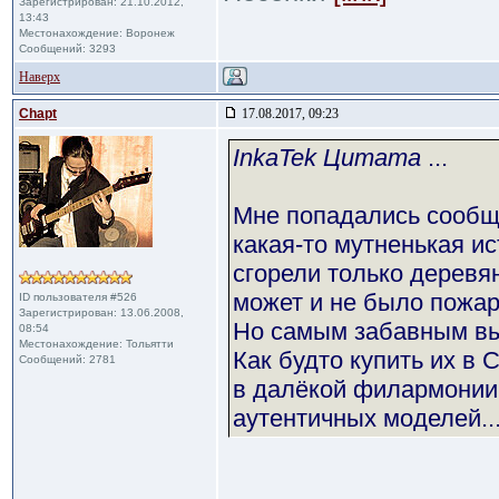
Зарегистрирован: 21.10.2012,
13:43
Местонахождение: Воронеж
Сообщений: 3293
Наверх
Chapt
17.08.2017, 09:23
InkaTek Цитата
...
Мне попадались сообще
какая-то мутненькая ист
сгорели только деревя
может и не было пожара
ID пользователя #526
Зарегистрирован: 13.06.2008,
Но самым забавным выг
08:54
Местонахождение: Тольятти
Как будто купить их в
Сообщений: 2781
в далёкой филармонии
аутентичных моделей..