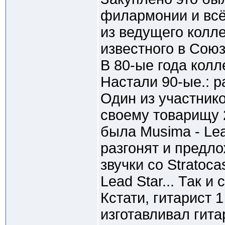
филармонии и всё
из ведущего колле
известного в Союз
В 80-ые года колл
Настали 90-ые.: р
Один из участнико
своему товарищу 2
была Musima - Lea
разгонят и предло
звучки со Stratocas
Lead Star... Так и
Кстати, гитарист 
изготавливал гита