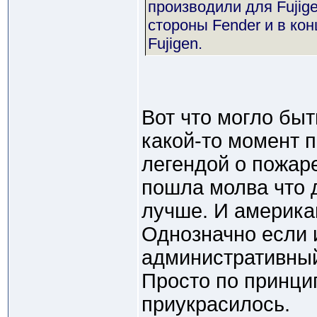
производили для Fujige
стороны Fender и в ко
Fujigen.
Вот что могло быт
какой-то момент 
легендой о пожаре
пошла молва что 
лучше. И америка
Однозначно если 
административный 
Просто по принци
приукрасилось.