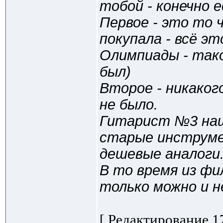
тобой - конечно 
Первое - это то 
покупала - всё эт
Олимпиады - так
был)
Второе - никаког
не было.
Гитарист №3 наш
старые инструме
дешевые аналоги
В то время из фи
только можно и н
[ Редактирование 17