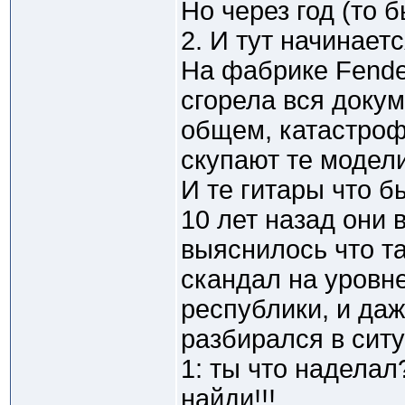
Но через год (то б
2. И тут начинает
На фабрике Fende
сгорела вся докум
общем, катастроф
скупают те модел
И те гитары что 
10 лет назад они 
выяснилось что т
скандал на уровн
республики, и да
разбирался в ситу
1: ты что наделал
найди!!!