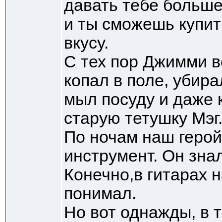
давать тебе больше
и ты сможешь купит
вкусу.
С тех пор Джимми в
копал в поле, убира
мыл посуду и даже 
старую тетушку Мэг
По ночам наш герой
инструмент. Он знал
Конечно,в гитарах 
понимал.
Но вот однажды, в т