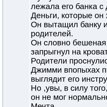
лежала его банка с 
Деньги, которые он
Он вытащил банку и
родителей.
Он словно бешеная 
запрыгнул на кроват
Родители проснулис
Джимми впопыхах пы
выглядит его инстр
Но ,увы, в силу того
он не мог нормальн
Мечта.