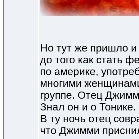
Но тут же пришло 
до того как стать 
по америке, употреб
многими женщинами 
группе. Отец Джимм
Знал он и о Тонике.
В ту ночь отец сов
что Джимми приснил