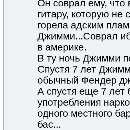
Он соврал ему, что
гитару, которую не 
горела адским плам
Джимми...Соврал иб
в америке.
В ту ночь Джимми п
Спустя 7 лет Джимм
обычный Фендер джа
А спустя еще 7 лет
употребления нарко
одного местного бар
бас...