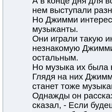
А в конце дня для в
нем выступали разн
Но Джимми интерес
музыканты.
Они играли такую и
незнакомую Джимми,
остальным.
Но музыка их была 
Глядя на них Джимм
станет тоже музыка
Однажды он рассказ
сказал, - Если буде