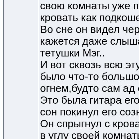
свою комнаты уже 
кровать как подкоше
Во сне он видел чер
кажется даже слыша
тетушки Мэг..
И вот сквозь всю эт
было что-то большо
огнем,будто сам ад
Это была гитара ег
сон покинул его соз
Он спрыгнул с кров
в углу своей комнат