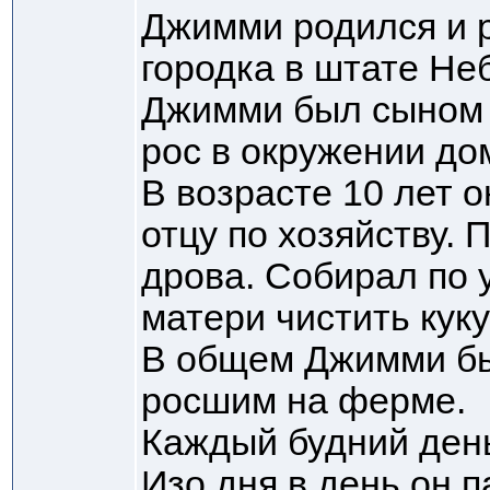
Джимми родился и 
городка в штате Не
Джимми был сыном 
рос в окружении до
В возрасте 10 лет 
отцу по хозяйству. 
дрова. Собирал по 
матери чистить куку
В общем Джимми б
росшим на ферме.
Каждый будний ден
Изо дня в день он п