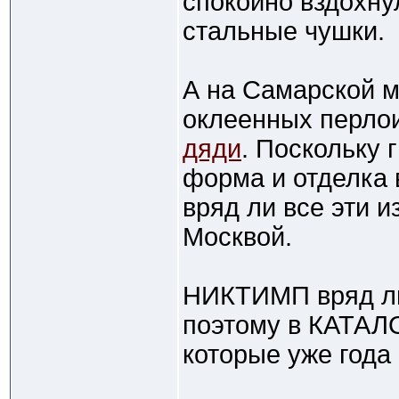
спокойно вздохну
стальные чушки.
А на Самарской 
оклеенных перлои
дяди
. Поскольку 
форма и отделка 
вряд ли все эти 
Москвой.
НИКТИМП вряд ли
поэтому в КАТАЛО
которые уже года