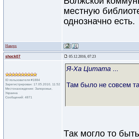
Волжской коммуны
местную библиоте
однозначно есть.
Наверх
shock07
05.12.2016, 07:23
Я-Ха Цитата
...
ID пользователя #1884
Там было не совсем та
Зарегистрирован: 17.05.2010, 11:52
Местонахождение: Запорожье,
Украина
Сообщений: 4871
Так могло то быть