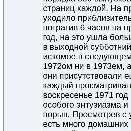
страниц каждой. На п
уходило приблизитель
потратив 6 часов на 
год, на это ушла бол
в выходной субботний
искомое в следующем г
1972ом ни в 1973ем, а
они присутствовали ещ
каждый просматривать
воскресенье 1971 год
особого энтузиазма и 
порыв. Просмотрев с у
есть много домашних д