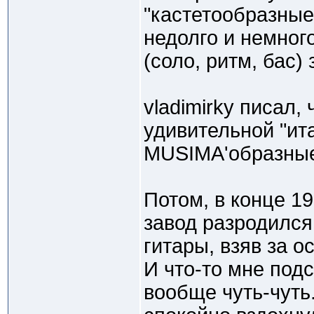
"кастетообразные
недолго и немного
(соло, ритм, бас)
vladimirky писал,
удивительной "ит
MUSIMA'образные
Потом, в конце 1
завод разродилс
гитары, взяв за 
И что-то мне под
вообще чуть-чуть