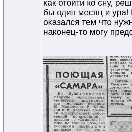
как отойти ко сну, ре
бы один месяц и ура! 
оказался тем что нуж
наконец-то могу предс