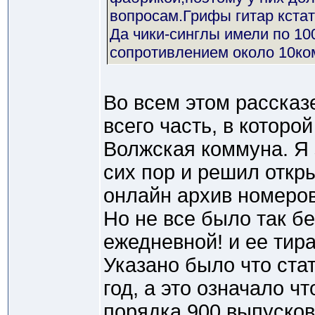
вопросам.Грифы гитар кста
Да чики-синглы имели по 10
сопротивлением около 10ко
Во всем этом рассказ
всего часть, в которой
Волжская коммуна. Я з
сих пор и решил откры
онлайн архив номеров
Но не все было так бе
ежедневной! и ее тир
Указано было что ста
год, а это означало ч
порядка 900 выпусков