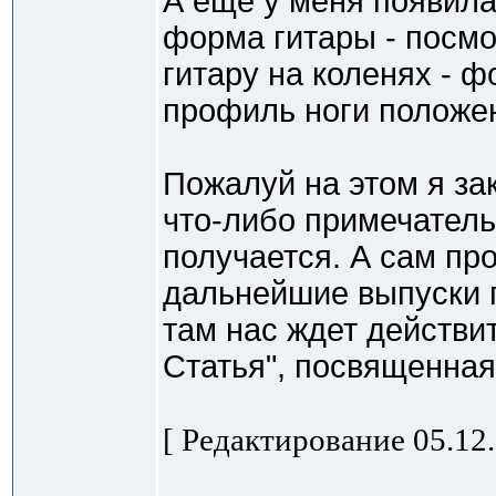
А еще у меня появила
форма гитары - посмо
гитару на коленях - ф
профиль ноги положен
Пожалуй на этом я зак
что-либо примечатель
получается. А сам пр
дальнейшие выпуски 
там нас ждет действ
Статья", посвященная
[ Редактирование 05.12.