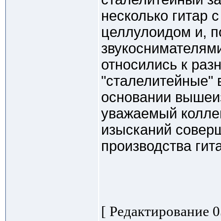
несколько гитар 
целлулоидом и, п
звукоснимателями
относились к раз
"сталелитейные" 
основании вышеиз
уважаемый коллег
изысканий соверш
производства гит
[ Редактирование 05