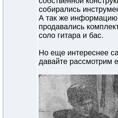
собственной конструк
собирались инструме
А так же информацию 
продавались комплект
соло гитара и бас.
Но еще интереснее са
давайте рассмотрим е