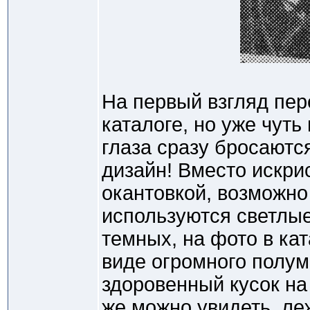
На первый взгляд пере
каталоге, но уже чут
глаза сразу бросаютс
дизайн! Вместо искрис
окантовкой, возможно
используются светлые
темных, на фото в ка
виде огромного полум
здоровенный кусок на
же можно увидеть, ле