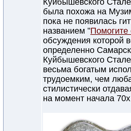
Куйбышевского Сталел
была похожа на Музиму
пока не появилась ги
названием "
Помогите 
обсуждения которой в
определенно Самарска
Куйбышевского Сталел
весьма богатым испол
трудоемким, чем люба
стилистически отдава
на момент начала 70х