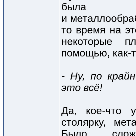
была и 
и металлообраб
то время на эт
некоторые п
помощью, как-т
- Ну, по край
это всё!
Да, кое-что 
столярку, мет
Было слож