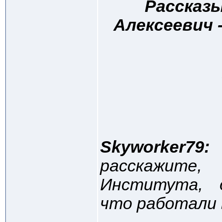
Рассказ
Алексеевич 
Skyworker79:
расскажите,
Института, 
что работали