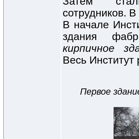
Затем стал
сотрудников. В 
В начале Инст
здания фабр
кирпичное з
Весь Институт 
Первое здани