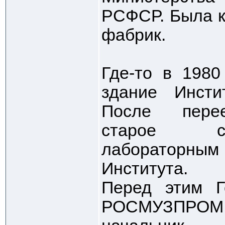
РСФСР. Была к
фабрик.
Где-то в 1980
здание Инсти
После пере
старое ст
лабораторны
Института.
Перед этим Г
РОСМУЗПРОМ,