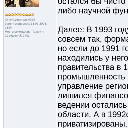
остался бы чисто
либо научной фун
ID пользователя #526
Зарегистрирован: 13.06.2008,
Далее: В 1993 го
08:54
Местонахождение: Тольятти
Сообщений: 2781
совсем так, форм
но если до 1991 
находились у него
правительства в 1
промышленность 
управление регио
лишился финансово
ведении остались
области. А в 1992
приватизированы.