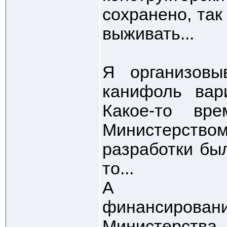
сохранено, так
выживать...
Я организовы
канифоль вари
Какое-то вр
Министерство
разработки был
то...
А 
финансиров
Министерств