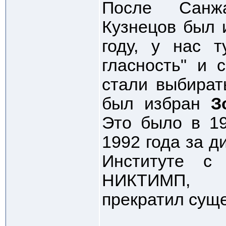
После Санжа
Кузнецов был и
году, у нас т
гласность" и 
стали выбират
был избран
З
Это было в 19
1992 года за д
Институте с
НИКТИМП
прекратил сущ