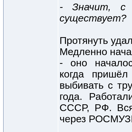
- Значит, с
существует?
Протянуть удал
Медленно нача
- оно начало
когда пришёл
выбивать с тр
года. Работал
СССР, РФ. Вся
через РОСМУЗП