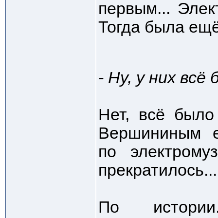
первым... Элек
Тогда была ещё 
- Ну, у них всё
Нет, всё было
Вершининым е
по электрому
прекратилось...
По истории