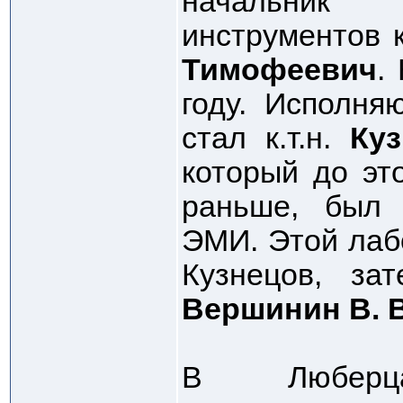
начальник
инструментов к
Тимофеевич
.
году. Исполня
стал к.т.н.
Ку
который до эт
раньше, был 
ЭМИ. Этой лаб
Кузнецов, з
Вершинин В. 
В Люберц