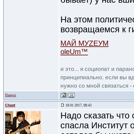
На этом политиче
возвращаемся к г
МАЙ МУZЕУМ
oleUm™
и это... я социопат и пара
принципиально. если вы вд
нужно со мной связаться - 
Наверх
Chapt
18.01.2017, 08:43
Надо сказать что
спасла Институт 