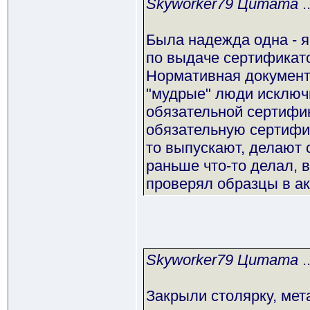
Skyworker79 Цитата
..
Была надежда одна - 
по выдаче сертификат
Нормативная документа
"мудрые" люди исключ
обязательной сертифик
обязательную сертифик
то выпускают, делают с
раньше что-то делал, 
проверял образцы в ак
Skyworker79 Цитата
..
Закрыли столярку, мет