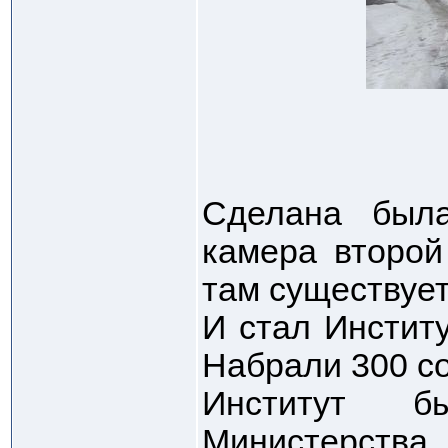
Сделана была
камера второй
там существует
И стал Институ
Набрали 300 со
Институт 
Министерств