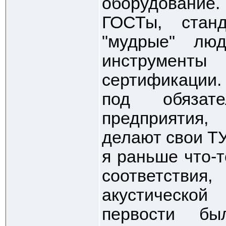
оборудование.
ГОСТы, стан
"мудрые" лю
инструменты
сертификации.
под обязат
предприятия,
делают свои ТУ
я раньше что-
соответств
акустичес
первости бы