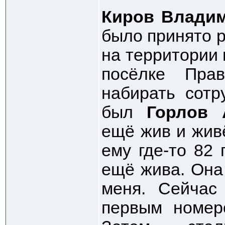
Киров Владим
было принято 
на территории
посёлке Пра
набирать сотр
был
Горлов 
ещё жив и жив
ему где-то 82 
ещё жива. Она
меня. Сейчас
первым номеро