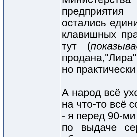
предприятия 
остались едини
клавишных пра
тут (
показыв
продана,"Л
но практически
А народ всё ух
на что-то всё 
- я перед 90-м
по выдаче се