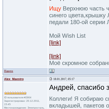
Ищу
Верхнюю часть че
синего цвета,крышку 
педали 180-ой серии
Мой Wish List
[link]
[link]
Моё скромное собран
Наверх
Alex_Maestro
18.01.2017, 05:17
Андрей, спасибо 
Коллеги! Я собираю с
ID пользователя #2904
Зарегистрирован: 20.12.2011,
вкладышей, пакетов от
15:45
Местонахождение: Электросталь,