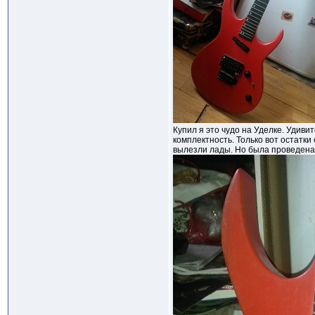
Купил я это чудо на Уделке. Удиви
комплектность. Только вот остатк
вылезли лады. Но была проведена 