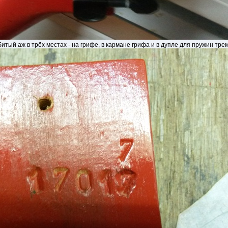
тый аж в трёх местах - на грифе, в кармане грифа и в дупле для пружин тре