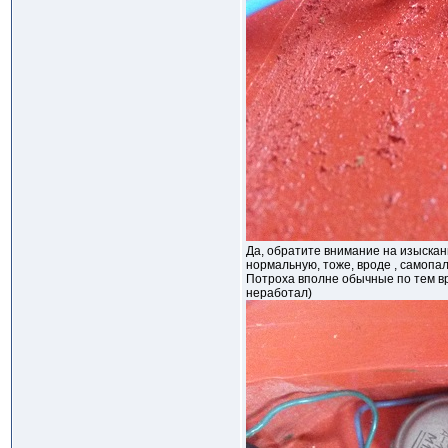
Да, обратите внимание на изыска
нормальную, тоже, вроде , самопал
Потроха вполне обычные по тем вр
неработал)