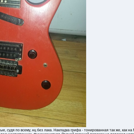
ые, судя по всему, нц без лака. Накладка грифа - тонированная так же, как на