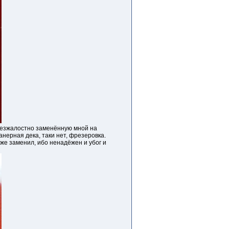
 безжалостно заменённую мной на
анерная дека, таки нет, фрезеровка.
же заменил, ибо ненадёжен и убог и