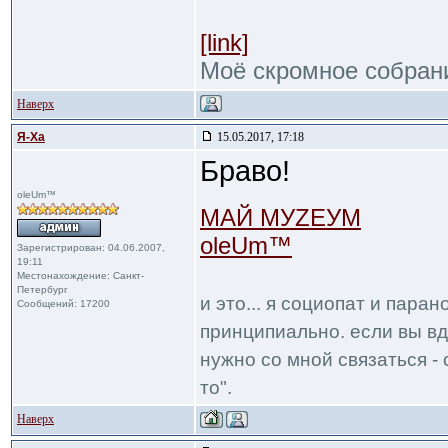
[link]
Моё скромное собран
Наверх
Я-Ха
15.05.2017, 17:18
Браво!
oleUm™
МАЙ МУZЕУМ
oleUm™
Зарегистрирован: 04.06.2007,
19:11
Местонахождение: Санкт-
Петербург
и это... я социопат и пара
Сообщений: 17200
принципиально. если вы вд
нужно со мной связаться - 
то".
Наверх