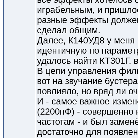
играбельным, и пришлос
разные эффекты должен 
сделал общим.
Далее, К140УД8 у меня 
идентичную по парамет
удалось найти КТ301Г, 
В цепи управления фил
вот на звучание бустера,
повлияло, но вряд ли о
И - самое важное измен
(2200пФ) - совершенно 
частотам - и был замен
достаточно для появлени