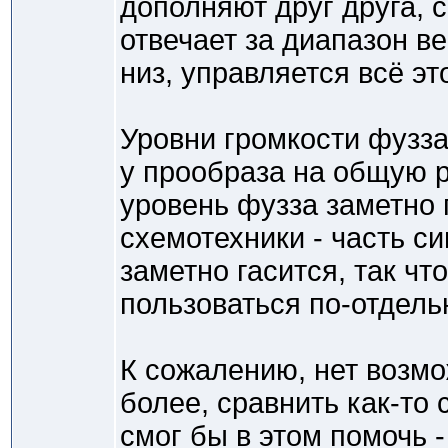
дополняют друг друга, с
отвечает за диапазон ве
низ, управляется всё эт
Уровни громкости фузз
у прообраза на общую р
уровень фузза заметно 
схемотехники - часть с
заметно гасится, так ч
пользоваться по-отдель
К сожалению, нет возмо
более, сравнить как-то 
смог бы в этом помочь -