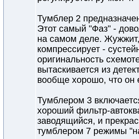
Тумблер 2 предназначе
Этот самый "Фаз" - дов
на самом деле. Жужжит,
компрессирует - сустейн
оригинальность схемотех
вытаскивается из дете
вообще хорошо, что он 
Тумблером 3 включаетс
хороший фильтр-автоква
заводящийся, и прекра
тумблером 7 режимы "на