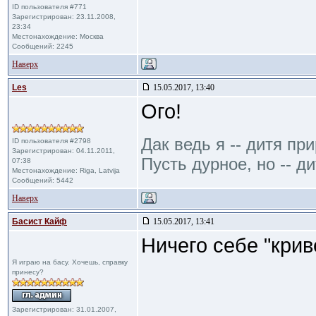
ID пользователя #771
Зарегистрирован: 23.11.2008,
23:34
Местонахождение: Москва
Сообщений: 2245
Наверх
Les
15.05.2017, 13:40
Ого!
Дак ведь я -- дитя пр
ID пользователя #2798
Зарегистрирован: 04.11.2011,
Пусть дурное, но -- ди
07:38
Местонахождение: Riga, Latvija
Сообщений: 5442
Наверх
Басист Кайф
15.05.2017, 13:41
Ничего себе "крив
Я играю на басу. Хочешь, справку
принесу?
Зарегистрирован: 31.01.2007,