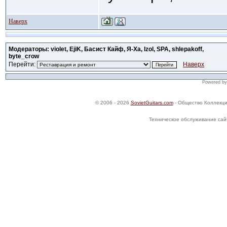
Наверх
Модераторы: violet, EjiK, Басист Кайф, Я-Ха, Izol, SPA, shlepakoff,
byte_crow
Перейти:
Наверх
Powered b
© 2006 - 2026
SovietGuitars.com
- Общество Коллекци
Техническое обслуживание сай