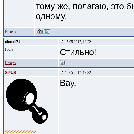
тому же, полагаю, это 
одному.
Наверх
diesell71
15.05.2017, 13:22
Гость
Стильно!
Наверх
SiPUS
15.05.2017, 13:32
Вау.