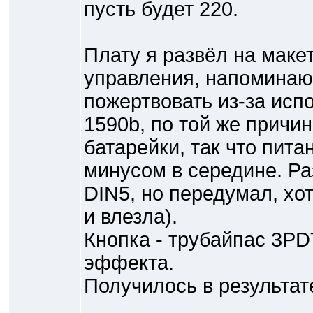
пусть будет 220.
Плату я развёл на маке
управления, напоминаю
пожертвовать из-за исп
1590b, по той же причи
батарейки, так что пита
минусом в середине. Ра
DIN5, но передумал, хот
и влезла).
Кнопка - трубайпас 3PD
эффекта.
Получилось в результате