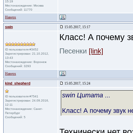
15:19
Местонахождение: Москва
Сообщений: 11770
Наверх
swin
15.05.2017, 15:17
Класс! А почему з
Песенки
[link]
ID пользователя #3452
Зарегистрирован: 21.10.2012,
13:43
Местонахождение: Воронеж
Сообщений: 3293
Наверх
kind_shepherd
15.05.2017, 15:24
swin Цитата
...
ID пользователя #7541
Зарегистрирован: 24.09.2016,
12:11
Класс! А почему звук 
Местонахождение: Санкт-
Петербург
Сообщений: 5
Технически нет в