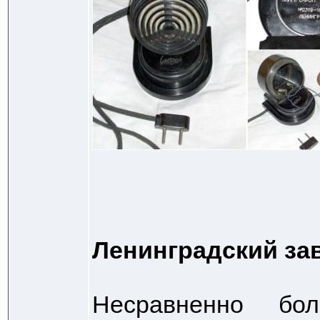
Ленинградский за
Несравненно бо