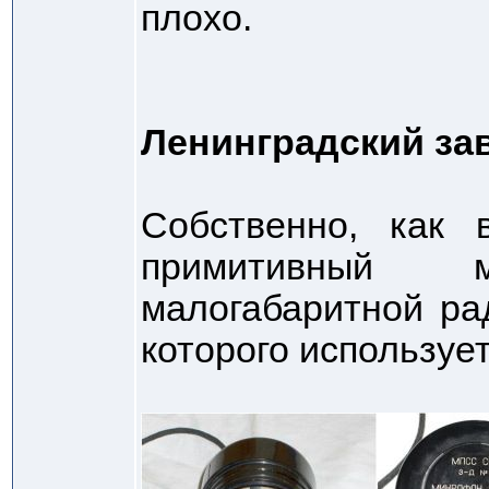
плохо.
Ленинградский за
Собственно, как
примитивный
малогабаритной ра
которого используе