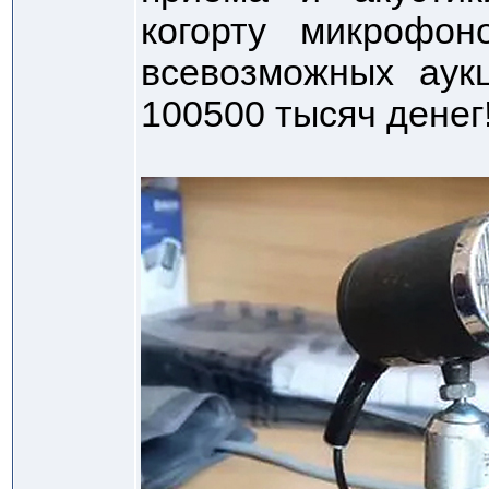
когорту микрофо
всевозможных аукц
100500 тысяч денег!