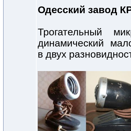
Одесский завод 
Трогательный м
динамический мало
в двух разновиднос