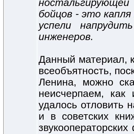
ностальгирующей
бойцов - это капля
успели напрудит
инженеров.
Данный материал, к
всеобъятность, пос
Ленина, можно ска
неисчерпаем, как 
удалось отловить 
и в советских кни
звукооператорских 