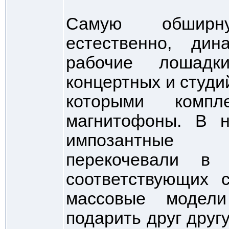
Самую обширну
естественно, ди
рабочие лошадк
концертных и студи
которыми компл
магнитофоны. В 
импозантные в
перекочевали в 
соответствующих 
массовые модели
подарить друг другу