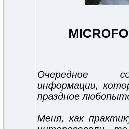
MICROFO
Очередное со
информации, кото
праздное любопыт
Меня, как практи