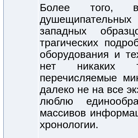
Более того, 
душещипательн
западных образц
трагических подро
оборудования и те
нет никаких т
перечисляемые мик
далеко не на все эк
люблю единообр
массивов информац
хронологии.