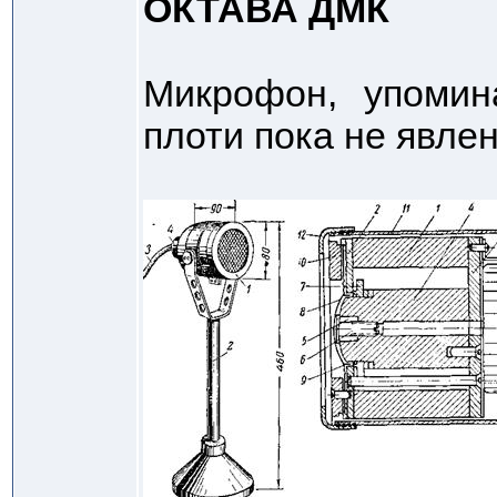
ОКТАВА ДМК
Микрофон, упомин
плоти пока не явле