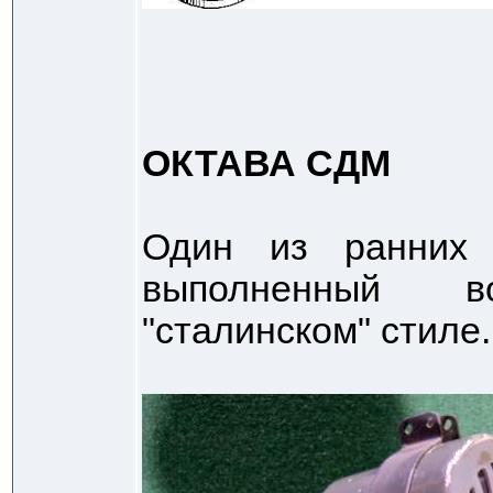
ОКТАВА СДМ
Один из ранних 
выполненный в
"сталинском" стиле.