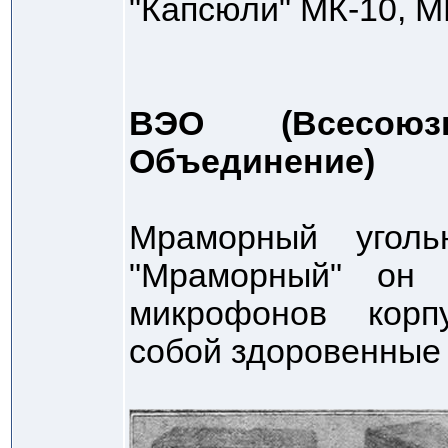
"Капсюли" МК-10, МК-
ВЭО (Всесоюзн
Объединение)
Мраморный уголь
"Мраморный" он 
микрофонов корп
собой здоровенные 