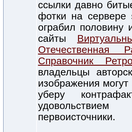
ссылки давно битые
фотки на сервере so
ограбил половину 
сайты
Виртуаль
Отечественная 
Справочник Ретро
владельцы авторс
изображения могут 
уберу контрафа
удовольствие
первоисточники.