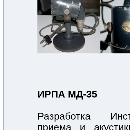
ИРПА МД-35
Разработка Инст
приема и акусти