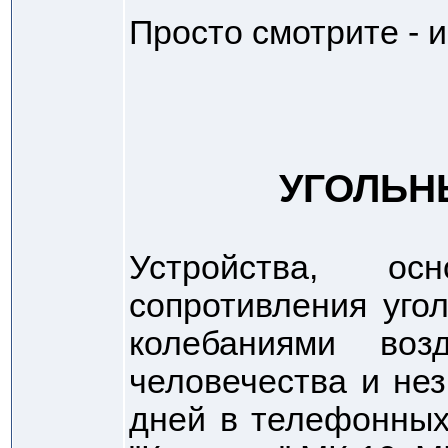
Просто смотрите - 
УГОЛЬН
Устройства, о
сопротивления уго
колебаниями воз
человечества и не
дней в телефонных