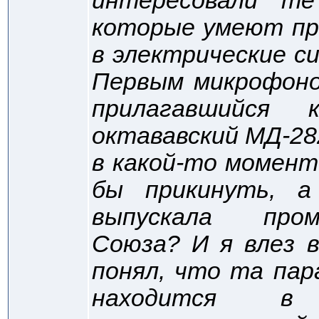
интересовали те
которые умеют пр
в электрические с
Первым микрофоно
прилагавшийся 
октававский МД-28
в какой-то момент
бы прикинуть, а
выпускала про
Союза? И я влез 
понял, что та пар
находится в