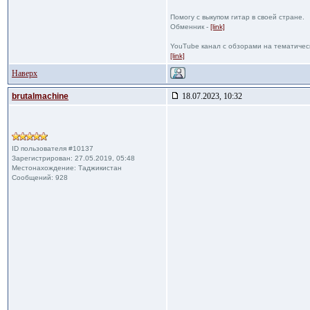
Помогу с выкупом гитар в своей стране.
Обменник -
[link]
YouTube канал с обзорами на тематичес
[link]
Наверх
brutalmachine
18.07.2023, 10:32
ID пользователя #10137
Зарегистрирован: 27.05.2019, 05:48
Местонахождение: Таджикистан
Сообщений: 928