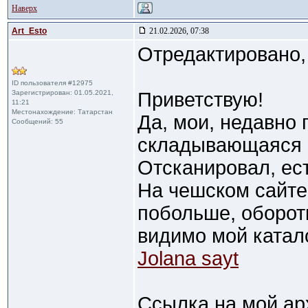
Наверх
Art_Esto
21.02.2026, 07:38
Отредактировано,
ID пользователя #12975
Зарегистрирован: 01.05.2021,
Приветствую!
11:21
Местонахождение: Татарстан
Да, мои, недавно 
Сообщений: 55
складывающаяся п
Отсканировал, ест
На чешском сайте 
побольше, оборот
видимо мой катал
Jolana sayt
Ссылка на мой ар