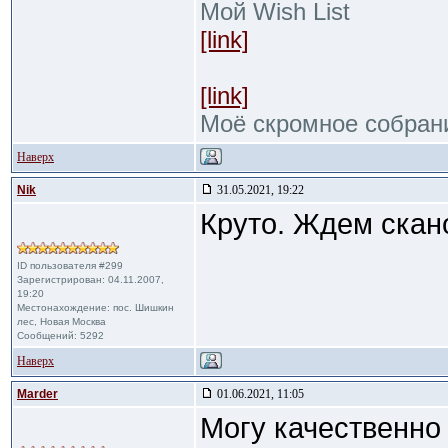
Мой Wish List
[link]
[link]
Моё скромное собран
Наверх
Nik
31.05.2021, 19:22
Круто. Ждем скан
ID пользователя #299
Зарегистрирован: 04.11.2007,
19:20
Местонахождение: пос. Шишкин
лес, Новая Москва
Сообщений: 5292
Наверх
Marder
01.06.2021, 11:05
Могу качественно 