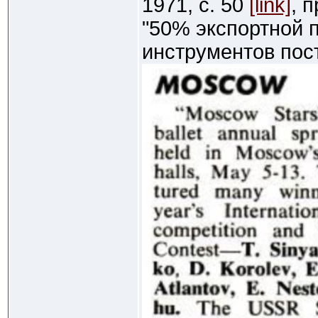
1971, с. 50
[link]
, 
"50% экспортной 
инструментов пос