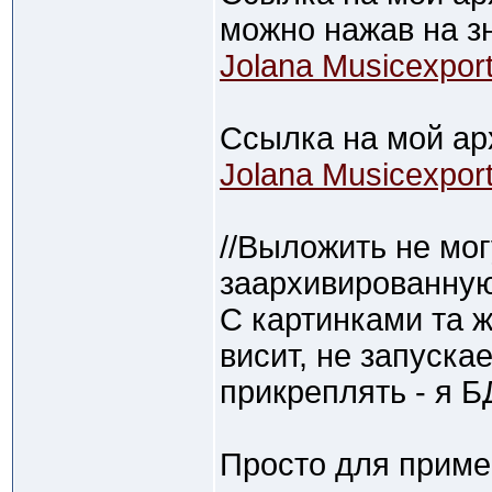
можно нажав на зн
Jolana Musicexpor
Ссылка на мой ар
Jolana Musicexpor
//Выложить не могу
заархивированную 
С картинками та ж
висит, не запуска
прикреплять - я Б
Просто для пример