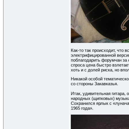
Как-то так происходит, что 
электрифицированной версии
поблагодарить форумчан за 
спроса цена быстро взлетае
хоть и с долей риска, но в
Никакой особой тематической
со стороны Закавказья.
Итак, удивительная гитара, 
народных (щипковых) музыка
Сохранился ярлык с «луначар
1965 года».