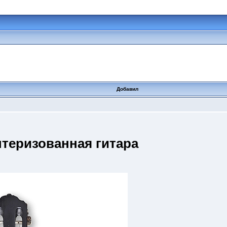
Добавил
теризованная гитара