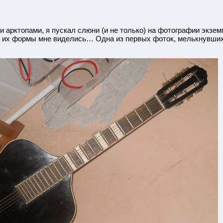
и арктопами, я пускал слюни (и не только) на фотографии экзем
 их формы мне виделись… Одна из первых фоток, мелькнувших 