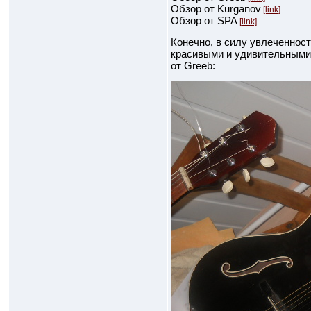
Обзор от Kurganov
[link]
Обзор от SPA
[link]
Конечно, в силу увлеченност
красивыми и удивительными
от Greeb: