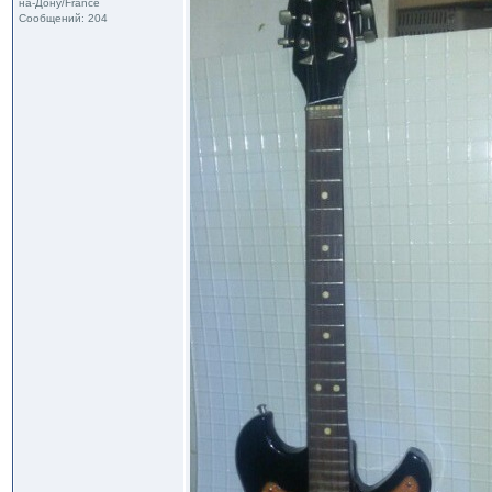
на-Дону/France
Сообщений: 204