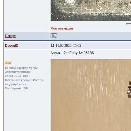
Моя коллекция
Наверх
DoomID
11.06.2026, 15:05
Аэлита-2 с Ebay. № 96186
ID пользователя #3753
Зарегистрирован:
25.03.2013, 16:08
Местонахождение: Ростов-
на-Дону/France
Сообщений: 204