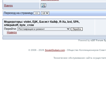
Наверх
Переход на страницу
<<
Модераторы: violet, EjiK, Басист Кайф, Я-Ха, Izol, SPA,
shlepakoff, byte_crow
Перейти:
Наверх
Powered by
e107 Forum S
© 2006 - 2026
SovietGuitars.com
- Общество Коллекционеров Совет
Техническое обслуживание сайта осуществл