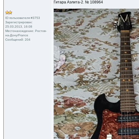
Гитара Аэлита-2. № 108964
ID пользователя #3753
Зарегистрирован:
25.03.2013, 16:08
Местонахождение: Ростов-
на-Дону/France
Сообщений: 204