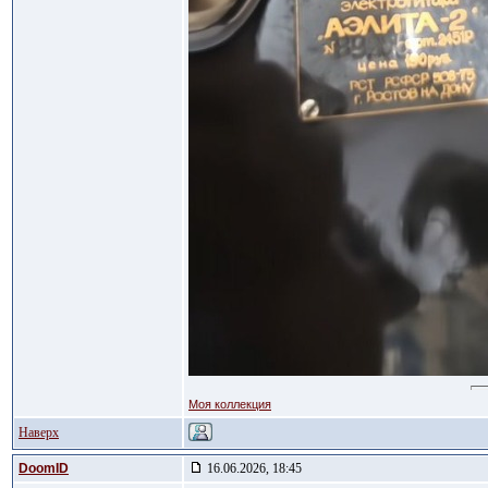
Моя коллекция
Наверх
DoomID
16.06.2026, 18:45