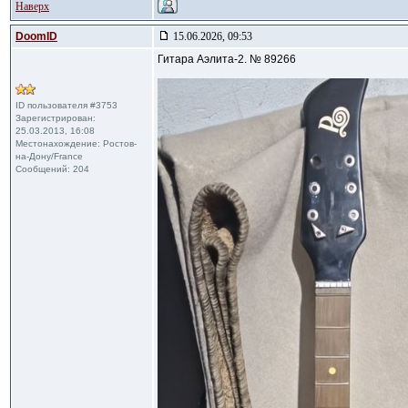
Наверх
DoomID
15.06.2026, 09:53
Гитара Аэлита-2. № 89266
ID пользователя #3753
Зарегистрирован:
25.03.2013, 16:08
Местонахождение: Ростов-
на-Дону/France
Сообщений: 204