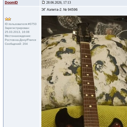
DoomID
28.06.2026, 17:13
ЭГ Аэлита-2. № 94596
ID пользователя #3753
Зарегистрирован:
25.03.2013, 16:08
Местонахождение:
Ростов-на-Дону/France
Сообщений: 204