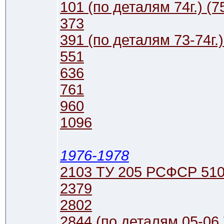
101 (по деталям 74г.) (75
373
391 (по деталям 73-74г.) 
551
636
761
960
1096
1976-1978
2103 ТУ 205 РСФСР 510
2379
2802
2844 (по деталям 05-06 76