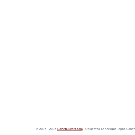
© 2006 - 2026
SovietGuitars.com
- Общество Коллекционеров Совет