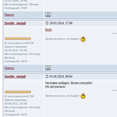
10.02.2008, 10:46
Местонахождение: Москва
Сообщений: 2393
Наверх
Svetliy_metall
29.05.2024, 17:06
[link]
Примочек много не бывает
ID пользователя #2738
Зарегистрирован:
28.09.2011, 03:59
Местонахождение: Вологда
(Вельск)
Сообщений: 2476
Наверх
Svetliy_metall
01.06.2024, 08:04
Человек найден. Всем спасибо!
Не актуально
Примочек много не бывает
ID пользователя #2738
Зарегистрирован:
28.09.2011, 03:59
Местонахождение: Вологда
(Вельск)
Сообщений: 2476