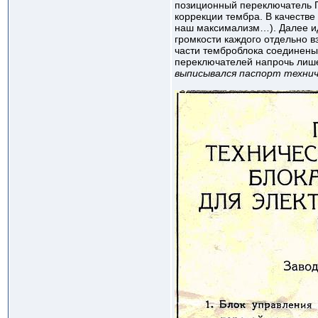
позиционный переключатель П
коррекции тембра. В качестве
наш максимализм…). Далее ид
громкости каждого отдельно в
части темброблока соединены
переключателей напрочь лиш
выписывался паспорт техни