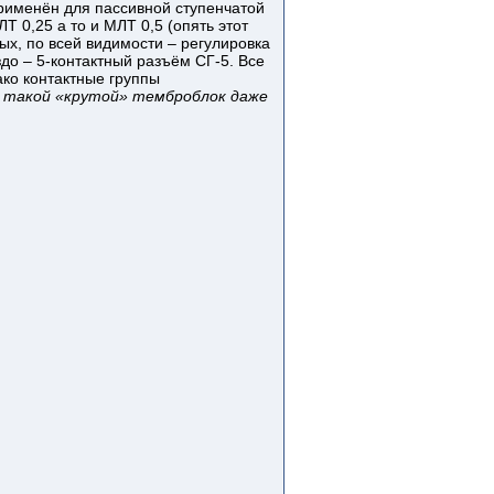
применён для пассивной ступенчатой
 0,25 а то и МЛТ 0,5 (опять этот
х, по всей видимости – регулировка
до – 5-контактный разъём СГ-5. Все
ко контактные группы
а такой «крутой» темброблок даже